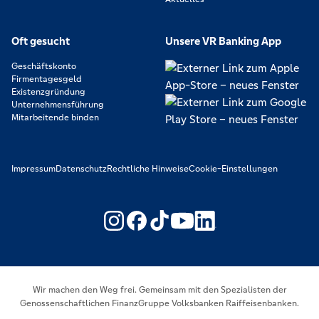
Oft gesucht
Unsere VR Banking App
Geschäftskonto
Firmentagesgeld
Existenzgründung
Unternehmensführung
Mitarbeitende binden
Impressum
Datenschutz
Rechtliche Hinweise
Cookie-Einstellungen
https://www.youtube.com/@V
https://www.linkedin.c
Wir machen den Weg frei. Gemeinsam mit den Spezialisten der
Genossenschaftlichen FinanzGruppe Volksbanken Raiffeisenbanken.