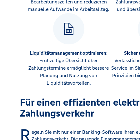
Bearbeitungszeiten und reduzieren
Zahlungsvo
manuelle Aufwände im Arbeitsalltag.
und übersi
Liquiditätsmanagement optimieren
:
Sicher 
Frühzeitige Übersicht über
Verlässlic
Zahlungstermine ermöglicht bessere
Service im S
Planung und Nutzung von
Prinzipien b
Liquiditätsvorteilen.
Für einen effizienten elekt
Zahlungsverkehr
R
egeln Sie mit nur einer Banking-Software Ihren e
Zahlungsverkehr. Die passende Finanzmanageme