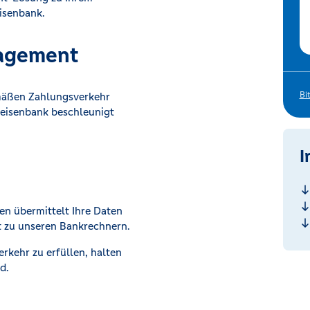
eisenbank.
nagement
Bi
emäßen Zahlungsverkehr
feisenbank beschleunigt
I
n übermittelt Ihre Daten
kt zu unseren Bankrechnern.
rkehr zu erfüllen, halten
d.