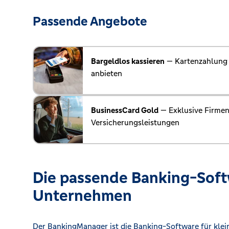
Passende Angebote
Bargeldlos kassieren
— Kartenzahlung 
anbieten
BusinessCard Gold
— Exklusive Firmen
Versicherungsleistungen
Die passende Banking-Softw
Unternehmen
Der BankingManager ist die Banking-Software für klei