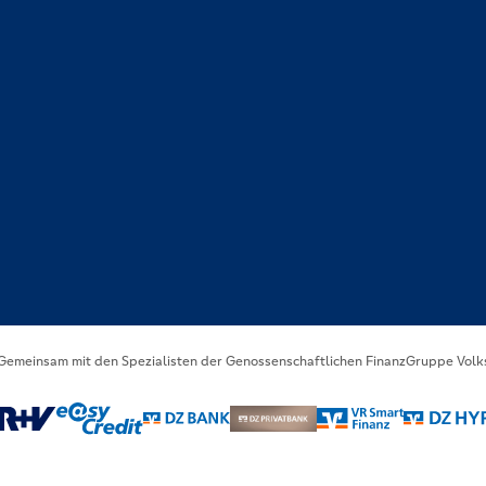
 Gemeinsam mit den Spezialisten der Genossenschaftlichen FinanzGruppe Volk