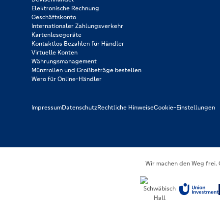
Elektronische Rechnung
Geschäftskonto
Internationaler Zahlungsverkehr
Kartenlesegeräte
Kontaktlos Bezahlen für Händler
Virtuelle Konten
Währungsmanagement
Münzrollen und Großbeträge bestellen
Wero für Online-Händler
Impressum
Datenschutz
Rechtliche Hinweise
Cookie-Einstellungen
Wir machen den Weg frei.