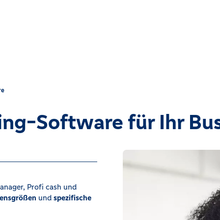
re
ng-Software für Ihr Bu
nager, Profi cash und
ensgrößen
und
spezifische