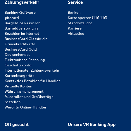
Zahlungsverkehr
Service
Banking-Software
Banken
girocard
Karte sperren (116 116)
Bargeldlos kassieren
Standortsuche
Bargeldversorgung
Karriere
Bezahlen im Internet
Aktuelles
BusinessCard Classic: die
Firmenkreditkarte
BusinessCard Gold
Devisenhandel
Elektronische Rechnung
Geschäftskonto
Internationaler Zahlungsverkehr
Kartenlesegeräte
Kontaktlos Bezahlen für Händler
Virtuelle Konten
Währungsmanagement
Münzrollen und Großbeträge
bestellen
Wero für Online-Händler
Oft gesucht
Unsere VR Banking App