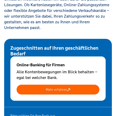
Lösungen. Ob Kartenlesegeräte, Online-Zahlungssysteme
oder flexible Angebote für verschiedene Verkaufskanäle –
wir unterstützen Sie dabei, Ihren Zahlungsverkehr so zu
gestalten, wie es am besten zu Ihnen und Ihrem
Unternehmen passt.
Zugeschnitten auf Ihren geschäftlichen
Bedarf
Online-Banking für Firmen
Alle Kontenbewegungen im Blick behalten –
egal bei welcher Bank.
Mehr erfahren
Bitte wählen Sie Ihre Bank aus