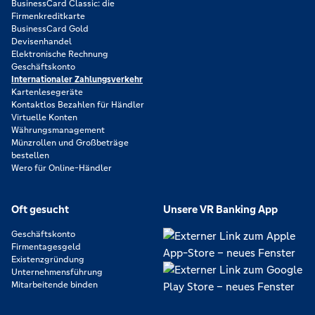
BusinessCard Classic: die
Firmenkreditkarte
BusinessCard Gold
Devisenhandel
Elektronische Rechnung
Geschäftskonto
Internationaler Zahlungsverkehr
Kartenlesegeräte
Kontaktlos Bezahlen für Händler
Virtuelle Konten
Währungsmanagement
Münzrollen und Großbeträge
bestellen
Wero für Online-Händler
Oft gesucht
Unsere VR Banking App
Geschäftskonto
Firmentagesgeld
Existenzgründung
Unternehmensführung
Mitarbeitende binden