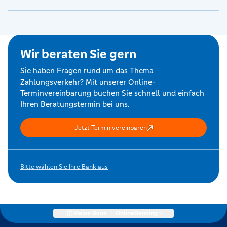
Wir beraten Sie gern
Sie haben Fragen rund um das Thema
Zahlungsverkehr? Mit unserer Online-
Terminvereinbarung buchen Sie schnell und einfach
Ihren Beratungstermin bei uns.
Jetzt Termin vereinbaren
Bitte wählen Sie Ihre Bank aus
Meine Bank
|
OnlineBanking