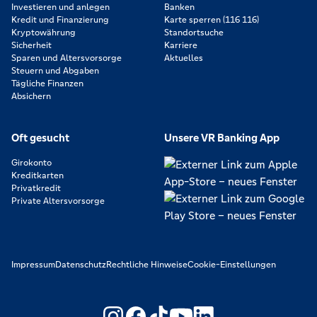
Investieren und anlegen
Banken
Kredit und Finanzierung
Karte sperren (116 116)
Kryptowährung
Standortsuche
Sicherheit
Karriere
Sparen und Altersvorsorge
Aktuelles
Steuern und Abgaben
Tägliche Finanzen
Absichern
Oft gesucht
Unsere VR Banking App
Girokonto
Kreditkarten
Privatkredit
Private Altersvorsorge
Impressum
Datenschutz
Rechtliche Hinweise
Cookie-Einstellungen
https://www.youtube.com/@V
https://www.linkedin.c