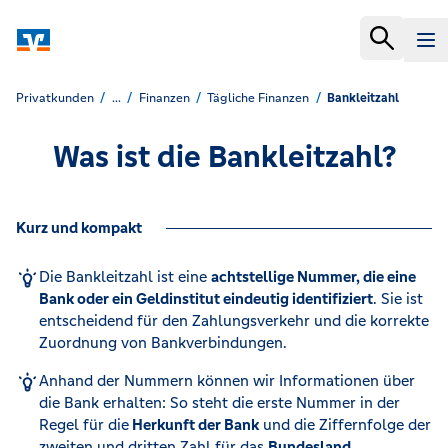
Privatkunden
...
Finanzen
Tägliche Finanzen
Bankleitzahl
Was ist die Bankleitzahl?
Kurz und kompakt
Die Bankleitzahl ist eine
achtstellige Nummer, die eine
Bank oder ein Geldinstitut eindeutig identifiziert
. Sie ist
entscheidend für den Zahlungsverkehr und die korrekte
Zuordnung von Bankverbindungen.
Anhand der Nummern können wir Informationen über
die Bank erhalten: So steht die erste Nummer in der
Regel für die
Herkunft der Bank
und die Ziffernfolge der
zweiten und dritten Zahl für das
Bundesland
.