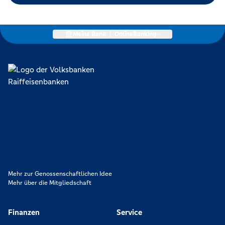
Meine Bank
|
OnlineBanking
Lokal verankert, überregional vernetzt und unseren Mitgliedern
verpflichtet. Das sind die Volksbanken Raiffeisenbanken. Dabei
orientieren wir uns an genossenschaftlichen Werten wie
Partnerschaftlichkeit, Verantwortung und Transparenz. Diese Merkmale
zeichnen uns aus.
Mehr zur Genossenschaftlichen Idee
Mehr über die Mitgliedschaft
Finanzen
Service