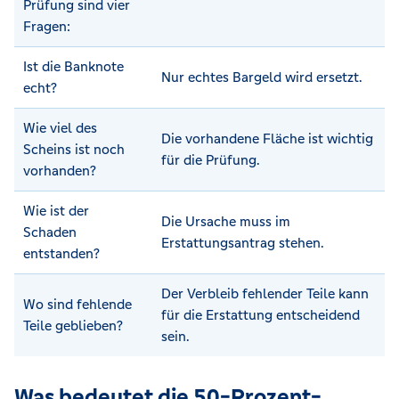
Prüfung sind vier
Fragen:
Ist die Banknote
Nur echtes Bargeld wird ersetzt.
echt?
Wie viel des
Die vorhandene Fläche ist wichtig
Scheins ist noch
für die Prüfung.
vorhanden?
Wie ist der
Die Ursache muss im
Schaden
Erstattungsantrag stehen.
entstanden?
Der Verbleib fehlender Teile kann
Wo sind fehlende
für die Erstattung entscheidend
Teile geblieben?
sein.
Was bedeutet die 50-Prozent-