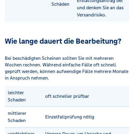
Erstattungsantrag bei
Schäden
und denken Sie an das
Versandrisiko.
Wie lange dauert die Bearbeitung?
Bei beschädigten Scheinen sollten Sie mit mehreren
Wochen rechnen. Während einfache Fälle oft schnell
geprüft werden, können aufwendige Fälle mehrere Monate
in Anspruch nehmen.
leichter
oft schneller prüfbar
Schaden
mittlerer
Einzelfallprüfung nötig
Schaden
verdächtiger
längere Dauer, um Ursache und