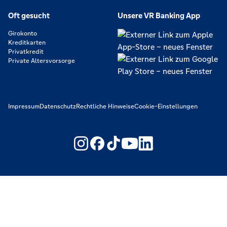
Oft gesucht
Unsere VR Banking App
Girokonto
Kreditkarten
Privatkredit
Private Altersvorsorge
Impressum
Datenschutz
Rechtliche Hinweise
Cookie-Einstellungen
https://www.youtube.com/@V
https://www.linkedin.c
Wir machen den Weg frei. Gemeinsam mit den Spezialisten der
Genossenschaftlichen FinanzGruppe Volksbanken Raiffeisenbanken.