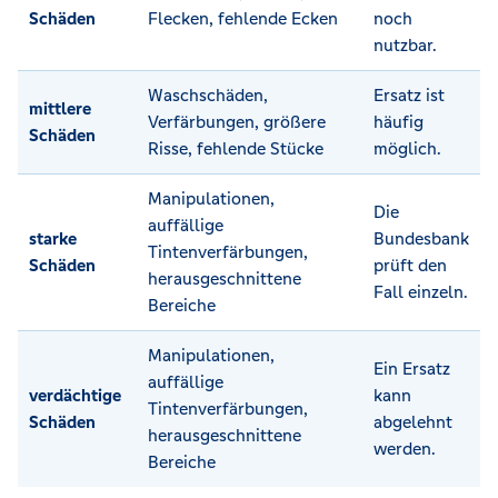
Schäden
Flecken, fehlende Ecken
noch
nutzbar.
Waschschäden,
Ersatz ist
mittlere
Verfärbungen, größere
häufig
Schäden
Risse, fehlende Stücke
möglich.
Manipulationen,
Die
auffällige
starke
Bundesbank
Tintenverfärbungen,
Schäden
prüft den
herausgeschnittene
Fall einzeln.
Bereiche
Manipulationen,
Ein Ersatz
auffällige
verdächtige
kann
Tintenverfärbungen,
Schäden
abgelehnt
herausgeschnittene
werden.
Bereiche