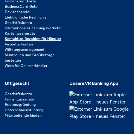
Firmenkreditkarte
BusinessCard Gold
Devisenhandel
Elektronische Rechnung
Geschäftskonto
Internationaler Zahlungsverkehr
Kartenlesegeräte
Kontaktlos Bezahlen für Händler
Virtuelle Konten
Währungsmanagement
Münzrollen und Großbeträge
bestellen
Wero für Online-Händler
Oft gesucht
Unsere VR Banking App
Geschäftskonto
Firmentagesgeld
Existenzgründung
Unternehmensführung
Mitarbeitende binden