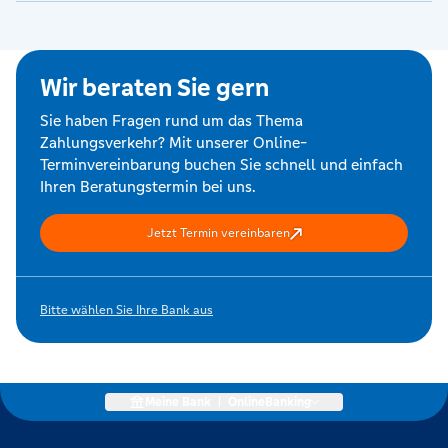
Wir beraten Sie gern
Sie haben Fragen rund um das Thema
Zahlungsverkehr? Mit unserer Online-
Terminvereinbarung buchen Sie schnell und einfach
Ihren Beratungstermin bei uns.
Jetzt Termin vereinbaren
Bitte wählen Sie Ihre Bank aus
Meine Bank
|
OnlineBanking