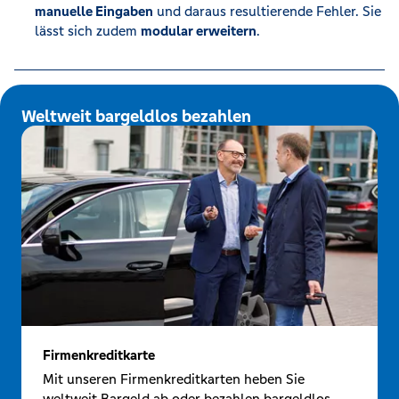
manuelle Eingaben
und daraus resultierende Fehler. Sie
lässt sich zudem
modular erweitern
.
Weltweit bargeldlos bezahlen
Firmenkreditkarte
Mit unseren Firmenkreditkarten heben Sie
weltweit Bargeld ab oder bezahlen bargeldlos.