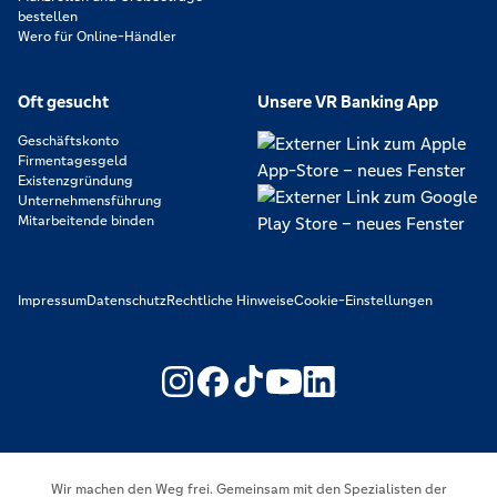
bestellen
Wero für Online-Händler
Oft gesucht
Unsere VR Banking App
Geschäftskonto
Firmentagesgeld
Existenzgründung
Unternehmensführung
Mitarbeitende binden
Impressum
Datenschutz
Rechtliche Hinweise
Cookie-Einstellungen
https://www.youtube.com/@V
https://www.linkedin.c
Wir machen den Weg frei. Gemeinsam mit den Spezialisten der