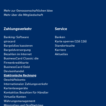
Mehr zur Genossenschaftlichen Idee
Mehr über die Mitgliedschaft
Zahlungsverkehr
Service
Banking-Software
Banken
girocard
Karte sperren (116 116)
Bargeldlos kassieren
Standortsuche
Bargeldversorgung
Karriere
Bezahlen im Internet
Aktuelles
BusinessCard Classic: die
Firmenkreditkarte
BusinessCard Gold
Devisenhandel
Elektronische Rechnung
Geschäftskonto
Internationaler Zahlungsverkehr
Kartenlesegeräte
Kontaktlos Bezahlen für Händler
Virtuelle Konten
Währungsmanagement
Münzrollen und Großbeträge