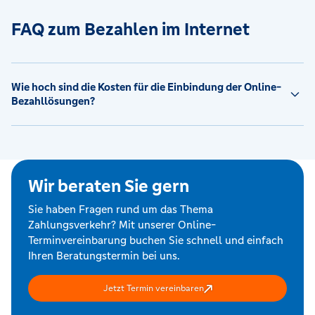
FAQ zum Bezahlen im Internet
Wie hoch sind die Kosten für die Einbindung der Online-
Bezahllösungen?
Wir beraten Sie gern
Sie haben Fragen rund um das Thema
Zahlungsverkehr? Mit unserer Online-
Terminvereinbarung buchen Sie schnell und einfach
Ihren Beratungstermin bei uns.
Jetzt Termin vereinbaren