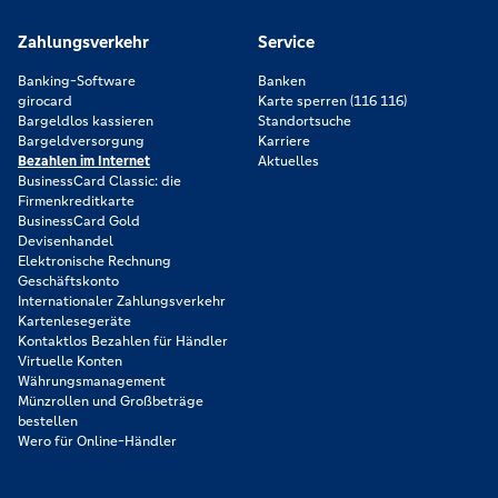
Zahlungsverkehr
Service
Banking-Software
Banken
girocard
Karte sperren (116 116)
Bargeldlos kassieren
Standortsuche
Bargeldversorgung
Karriere
Bezahlen im Internet
Aktuelles
BusinessCard Classic: die
Firmenkreditkarte
BusinessCard Gold
Devisenhandel
Elektronische Rechnung
Geschäftskonto
Internationaler Zahlungsverkehr
Kartenlesegeräte
Kontaktlos Bezahlen für Händler
Virtuelle Konten
Währungsmanagement
Münzrollen und Großbeträge
bestellen
Wero für Online-Händler