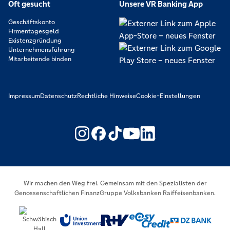
Oft gesucht
Unsere VR Banking App
Geschäftskonto
Firmentagesgeld
Existenzgründung
Unternehmensführung
Mitarbeitende binden
Impressum
Datenschutz
Rechtliche Hinweise
Cookie-Einstellungen
https://www.youtube.com/@V
https://www.linkedin.c
Wir machen den Weg frei. Gemeinsam mit den Spezialisten der
Genossenschaftlichen FinanzGruppe Volksbanken Raiffeisenbanken.