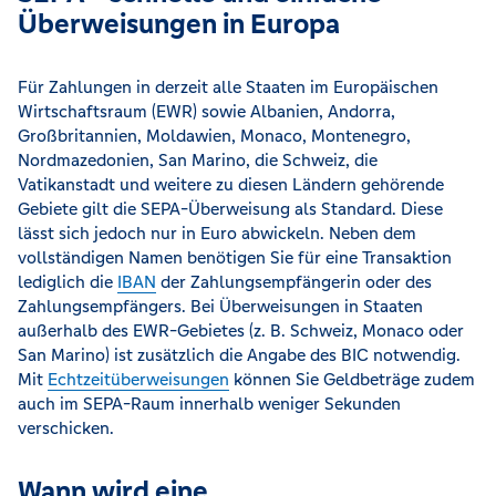
Überweisungen in Europa
Für Zahlungen in derzeit alle Staaten im Europäischen
Wirtschaftsraum (EWR) sowie Albanien, Andorra,
Großbritannien, Moldawien, Monaco, Montenegro,
Nordmazedonien, San Marino, die Schweiz, die
Vatikanstadt und weitere zu diesen Ländern gehörende
Gebiete gilt die SEPA-Überweisung als Standard. Diese
lässt sich jedoch nur in Euro abwickeln. Neben dem
vollständigen Namen benötigen Sie für eine Transaktion
lediglich die
IBAN
der Zahlungsempfängerin oder des
Zahlungsempfängers. Bei Überweisungen in Staaten
außerhalb des EWR-Gebietes (z. B. Schweiz, Monaco oder
San Marino) ist zusätzlich die Angabe des BIC notwendig.
Mit
Echtzeitüberweisungen
können Sie Geldbeträge zudem
auch im SEPA-Raum innerhalb weniger Sekunden
verschicken.
Wann wird eine