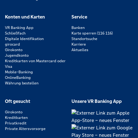
Konten und Karten
Service
VR Banking App
Banken
Schließfach
Karte sperren (116 116)
Digitale Identifikation
Standortsuche
girocard
Karriere
Girokonto
Aktuelles
Jugendkonto
Kreditkarten von Mastercard oder
Visa
Mobile-Banking
OnlineBanking
Währung bestellen
Oft gesucht
Unsere VR Banking App
Girokonto
Kreditkarten
Privatkredit
Private Altersvorsorge