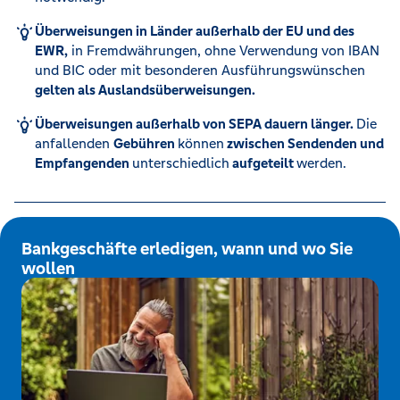
Überweisungen in Länder außerhalb der EU und des
EWR,
in Fremdwährungen, ohne Verwendung von IBAN
und BIC oder mit besonderen Ausführungswünschen
gelten als Auslandsüberweisungen.
Überweisungen außerhalb von SEPA dauern länger.
Die
anfallenden
Gebühren
können
zwischen Sendenden und
Empfangenden
unterschiedlich
aufgeteilt
werden.
Bankgeschäfte erledigen, wann und wo Sie
wollen