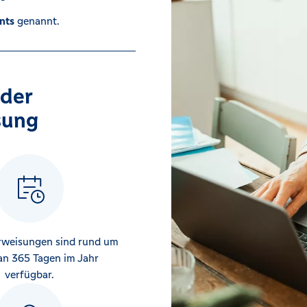
nts
genannt.
 der
sung
rweisungen sind rund um
an 365 Tagen im Jahr
verfügbar.