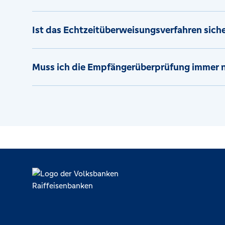
Ist das Echtzeitüberweisungsverfahren sich
Muss ich die Empfängerüberprüfung immer 
Lokal verankert, überregional vernetzt und unseren Mitgliedern ve