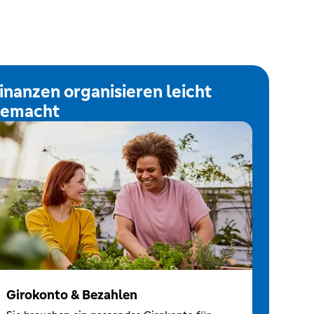
inanzen organisieren leicht
emacht
Girokonto & Bezahlen