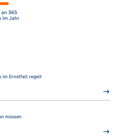
 im Ernstfall regelt
un müssen