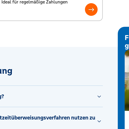
 Ideal für regelmäßige Zahlungen
F
g
ung
g?
chtzeitüberweisungsverfahren nutzen zu