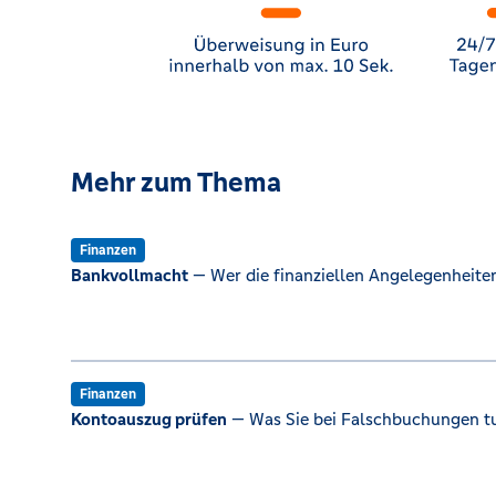
Mehr zum Thema
Finanzen
Bankvollmacht
— Wer die finanziellen Angelegenheiten
Finanzen
Kontoauszug prüfen
— Was Sie bei Falschbuchungen t