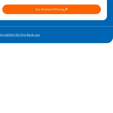
Zur Kontoeröffnung
tte wählen Sie Ihre Bank aus