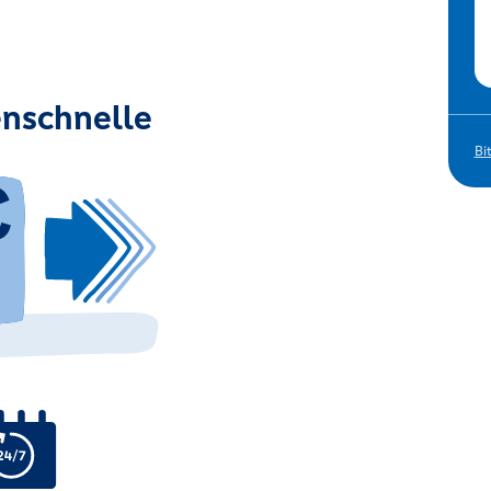
nschnelle
Bi