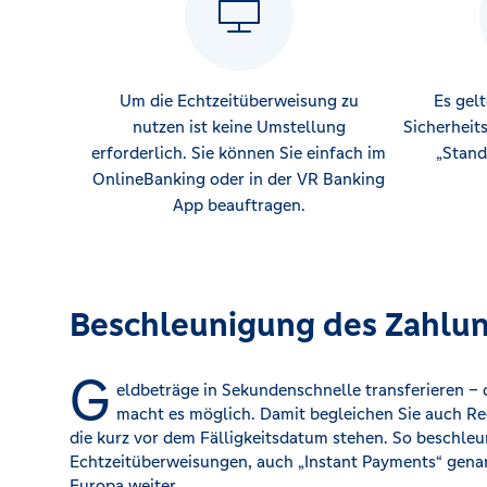
Um die Echtzeitüberweisung zu
Es gel
nutzen ist keine Umstellung
Sicherheit
erforderlich. Sie können Sie einfach im
„Stand
OnlineBanking oder in der VR Banking
App beauftragen.
Beschleunigung des Zahlu
G
eldbeträge in Sekundenschnelle transferieren –
macht es möglich. Damit begleichen Sie auch R
die kurz vor dem Fälligkeitsdatum stehen. So beschle
Echtzeitüberweisungen, auch „Instant Payments“ gena
Europa weiter.