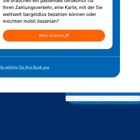
Sie brauchen ein passendes Girokonto für
Ihren Zahlungsverkehr, eine Karte, mit der Sie
weltweit bargeldlos bezahlen können oder
möchten mobil bezahlen?
Mehr erfahren
tte wählen Sie Ihre Bank aus
Meine Bank
|
OnlineBanking