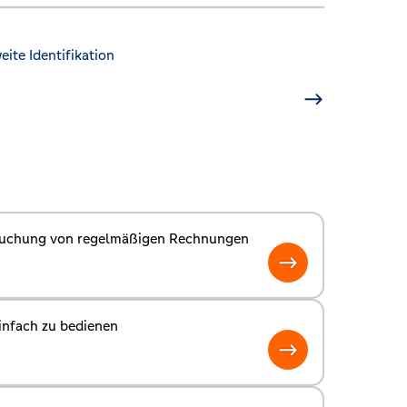
ite Identifikation
uchung von regelmäßigen Rechnungen
infach zu bedienen