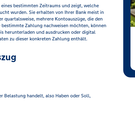
eines bestimmten Zeitraums und zeigt, welche
cht wurden. Sie erhalten von Ihrer Bank meist in
er quartalsweise, mehrere Kontoauszüge, die den
e bestimmte Zahlung nachweisen möchten, können
is herunterladen und ausdrucken oder digital
aten zu dieser konkreten Zahlung enthält.
szug
er Belastung handelt, also Haben oder Soll,