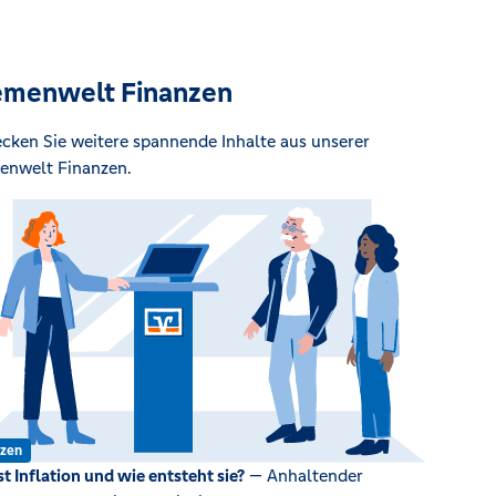
menwelt Finanzen
cken Sie weitere spannende Inhalte aus unserer
nwelt Finanzen.
nzen
st Inflation und wie entsteht sie?
— Anhaltender