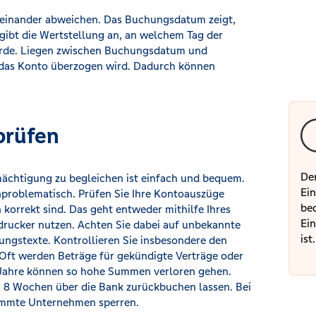
einander abweichen. Das Buchungsdatum zeigt,
ibt die Wertstellung an, an welchem Tag der
urde. Liegen zwischen Buchungsdatum und
 das Konto überzogen wird. Dadurch können
prüfen
Der
ächtigung zu begleichen ist einfach und bequem.
Ein
problematisch. Prüfen Sie Ihre Kontoauszüge
bed
korrekt sind. Das geht entweder mithilfe Ihres
Ein
rucker nutzen. Achten Sie dabei auf unbekannte
ist.
gstexte. Kontrollieren Sie insbesondere den
ft werden Beträge für gekündigte Verträge oder
e Jahre können so hohe Summen verloren gehen.
 8 Wochen über die Bank zurückbuchen lassen. Bei
timmte Unternehmen sperren.