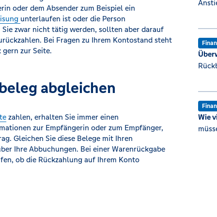
Ansti
rin oder dem Absender zum Beispiel ein
isung
unterlaufen ist oder die Person
Sie zwar nicht tätig werden, sollten aber darauf
zurückzahlen. Bei Fragen zu Ihrem Kontostand steht
Fina
 gern zur Seite.
Über
Rück
beleg abgleichen
Fina
te
zahlen, erhalten Sie immer einen
Wie v
ormationen zur Empfängerin oder zum Empfänger,
müsse
g. Gleichen Sie diese Belege mit Ihren
über Ihre Abbuchungen. Bei einer Warenrückgabe
rüfen, ob die Rückzahlung auf Ihrem Konto