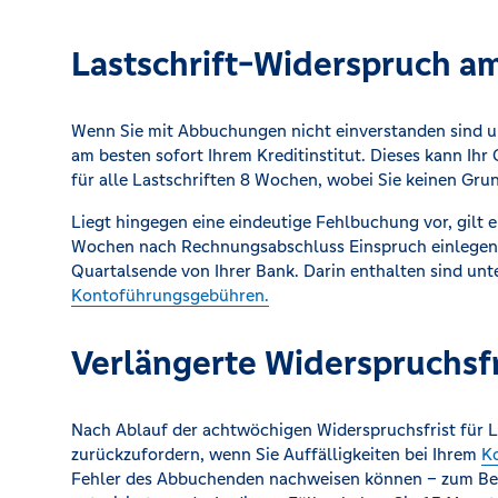
Lastschrift-Widerspruch am
Wenn Sie mit Abbuchungen nicht einverstanden sind u
am besten sofort Ihrem Kreditinstitut. Dieses kann Ihr
für alle Lastschriften 8 Wochen, wobei Sie keinen Gr
Liegt hingegen eine eindeutige Fehlbuchung vor, gilt 
Wochen nach Rechnungsabschluss Einspruch einlegen
Quartalsende von Ihrer Bank. Darin enthalten sind unt
Kontoführungsgebühren.
Verlängerte Widerspruchsf
Nach Ablauf der achtwöchigen Widerspruchsfrist für Las
zurückzufordern, wenn Sie Auffälligkeiten bei Ihrem
K
Fehler des Abbuchenden nachweisen können – zum Beis