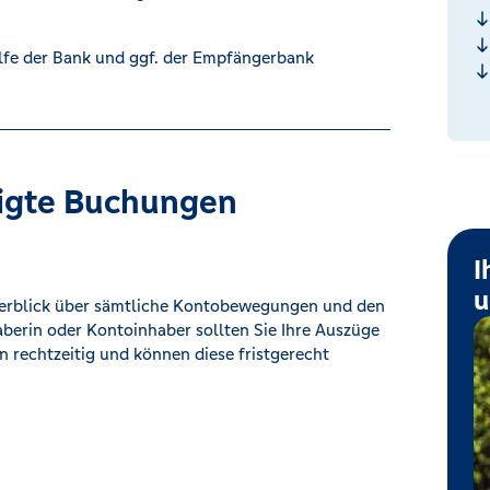
lfe der Bank und ggf. der Empfängerbank
tigte Buchungen
I
u
Überblick über sämtliche Kontobewegungen und den
berin oder Kontoinhaber sollten Sie Ihre Auszüge
 rechtzeitig und können diese fristgerecht