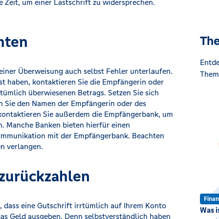
e Zeit, um einer Lastschrift zu widersprechen.
hten
The
Entde
einer Überweisung auch selbst Fehler unterlaufen.
Theme
t haben, kontaktieren Sie die Empfängerin oder
tümlich überwiesenen Betrags. Setzen Sie sich
en Sie den Namen der Empfängerin oder des
 kontaktieren Sie außerdem die Empfängerbank, um
n. Manche Banken bieten hierfür einen
 Kommunikation mit der Empfängerbank. Beachten
en verlangen.
 zurückzahlen
Fina
 dass eine Gutschrift irrtümlich auf Ihrem Konto
Was i
d das Geld ausgeben. Denn selbstverständlich haben