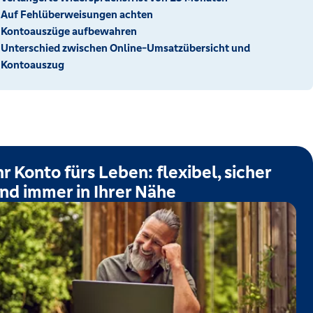
Auf Fehlüberweisungen achten
Kontoauszüge aufbewahren
Unterschied zwischen Online-Umsatzübersicht und
Kontoauszug
hr Konto fürs Leben: flexibel, sicher
nd immer in Ihrer Nähe