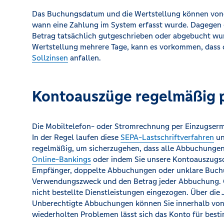
Das Buchungsdatum und die Wertstellung können von
wann eine Zahlung im System erfasst wurde. Dagegen g
Betrag tatsächlich gutgeschrieben oder abgebucht w
Wertstellung mehrere Tage, kann es vorkommen, dass
Sollzinsen
anfallen.
Kontoauszüge regelmäßig 
Die Mobiltelefon- oder Stromrechnung per Einzugserm
In der Regel laufen diese
SEPA-Lastschriftverfahren
un
regelmäßig, um sicherzugehen, dass alle Abbuchungen 
Online-Bankings
oder indem Sie unsere Kontoauszugsd
Empfänger, doppelte Abbuchungen oder unklare Buchun
Verwendungszweck und den Betrag jeder Abbuchung. O
nicht bestellte Dienstleistungen eingezogen. Über di
Unberechtigte Abbuchungen können Sie innerhalb von
wiederholten Problemen lässt sich das Konto für bes