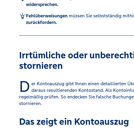
widersprechen.
Kreditrechner
Fehlüberweisungen
müssen Sie selbstständig mithi
zurückfordern.
Immobilien
Irrtümliche oder unberech
stornieren
D
er Kontoauszug gibt Ihnen einen detaillierten 
daraus resultierenden Kontostand. Als Kontoinha
regelmäßig prüfen. So endecken Sie falsche Buchungen
stornieren.
Das zeigt ein Kontoauszug