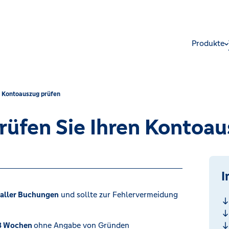
Produkte
Kontoauszug prüfen
rüfen Sie Ihren Kontoa
I
t aller Buchungen
und sollte zur Fehlervermeidung
 8 Wochen
ohne Angabe von Gründen