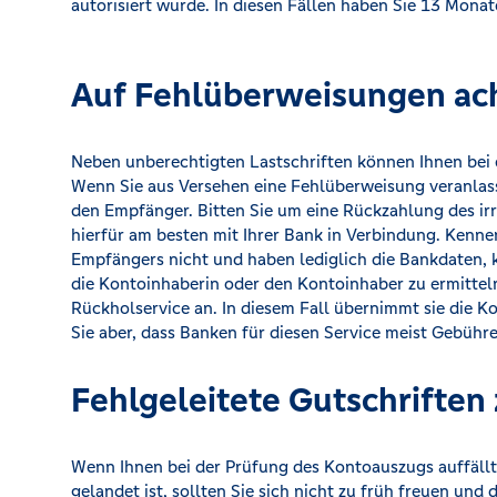
autorisiert wurde. In diesen Fällen haben Sie 13 Monat
Auf Fehlüberweisungen ac
Neben unberechtigten Lastschriften können Ihnen bei 
Wenn Sie aus Versehen eine Fehlüberweisung veranlass
den Empfänger. Bitten Sie um eine Rückzahlung des irr
hierfür am besten mit Ihrer Bank in Verbindung. Kenn
Empfängers nicht und haben lediglich die Bankdaten,
die Kontoinhaberin oder den Kontoinhaber zu ermittel
Rückholservice an. In diesem Fall übernimmt sie die
Sie aber, dass Banken für diesen Service meist Gebühr
Fehlgeleitete Gutschriften
Wenn Ihnen bei der Prüfung des Kontoauszugs auffällt,
gelandet ist, sollten Sie sich nicht zu früh freuen un