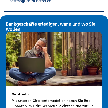
bestmöglich zu betreuen.
Bankgeschäfte erledigen, wann und wo Sie
wollen
Girokonto
Mit unseren Girokontomodellen haben Sie Ihre
Finanzen im Griff. Wählen Sie einfach das für Sie