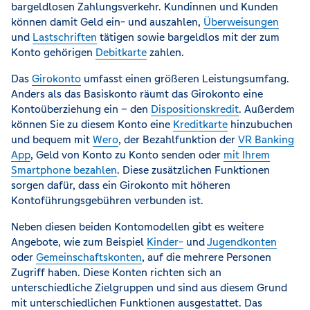
bargeldlosen Zahlungsverkehr. Kundinnen und Kunden
können damit Geld ein- und auszahlen,
Überweisungen
und
Lastschriften
tätigen sowie bargeldlos mit der zum
Konto gehörigen
Debitkarte
zahlen.
Das
Girokonto
umfasst einen größeren Leistungsumfang.
Anders als das Basiskonto räumt das Girokonto eine
Kontoüberziehung ein – den
Dispositionskredit
. Außerdem
können Sie zu diesem Konto eine
Kreditkarte
hinzubuchen
und bequem mit
Wero
, der Bezahlfunktion der
VR Banking
App
, Geld von Konto zu Konto senden oder
mit Ihrem
Smartphone bezahlen
. Diese zusätzlichen Funktionen
sorgen dafür, dass ein Girokonto mit höheren
Kontoführungsgebühren verbunden ist.
Neben diesen beiden Kontomodellen gibt es weitere
Angebote, wie zum Beispiel
Kinder-
und
Jugendkonten
oder
Gemeinschaftskonten
, auf die mehrere Personen
Zugriff haben. Diese Konten richten sich an
unterschiedliche Zielgruppen und sind aus diesem Grund
mit unterschiedlichen Funktionen ausgestattet. Das