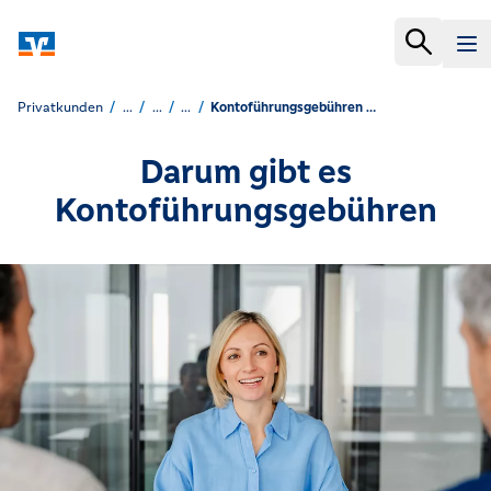
Privatkunden
...
...
...
Kontoführungsgebühren der Volksbanken Raiffeisenbanken
Darum gibt es
Kontoführungsgebühren