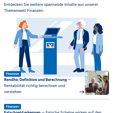
Entdecken Sie weitere spannende Inhalte aus unserer
Themenwelt Finanzen.
Finanzen
Rendite: Definition und Berechnung
—
Rentabilität richtig berechnen und
verstehen
Finanzen
Falschgeld erkennen
— Falsche Scheine wirken auf den