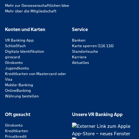
Mehr zur Genossenschaftlichen Idee
Mehr über die Mitgliedschaft
Konten und Karten
Service
VR Banking App
Banken
Schließfach
Karte sperren (116 116)
Digitale Identifikation
Standortsuche
girocard
Karriere
Girokonto
Aktuelles
Jugendkonto
Kreditkarten von Mastercard oder
Visa
Mobile-Banking
OnlineBanking
Währung bestellen
Oft gesucht
Unsere VR Banking App
Girokonto
Kreditkarten
Privatkredit