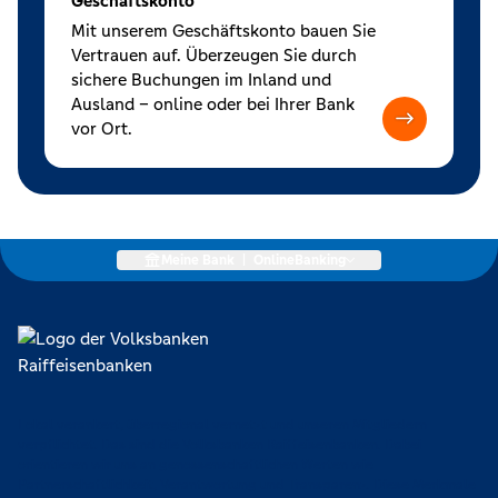
Geschäftskonto
Mit unserem Geschäftskonto bauen Sie
Vertrauen auf. Überzeugen Sie durch
sichere Buchungen im Inland und
Ausland – online oder bei Ihrer Bank
vor Ort.
Meine Bank
|
OnlineBanking
Lokal verankert, überregional vernetzt und unseren Mitgliedern
verpflichtet. Das sind die Volksbanken Raiffeisenbanken. Dabei
orientieren wir uns an genossenschaftlichen Werten wie
Partnerschaftlichkeit, Verantwortung und Transparenz. Diese Merkmale