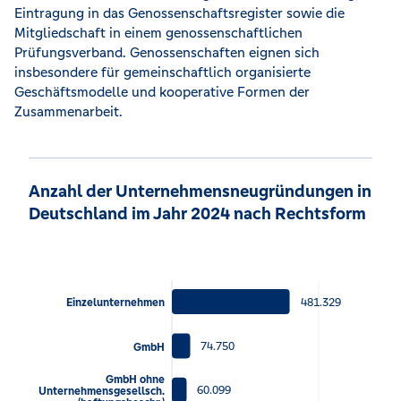
Eintragung in das Genossenschaftsregister sowie die
Mitgliedschaft in einem genossenschaftlichen
Prüfungsverband. Genossenschaften eignen sich
insbesondere für gemeinschaftlich organisierte
Geschäftsmodelle und kooperative Formen der
Zusammenarbeit.
Anzahl der Unternehmensneugründungen in
Deutschland im Jahr 2024 nach Rechtsform
481.329
Einzelunternehmen
74.750
GmbH
GmbH ohne
60.099
Unternehmensgesellsch.