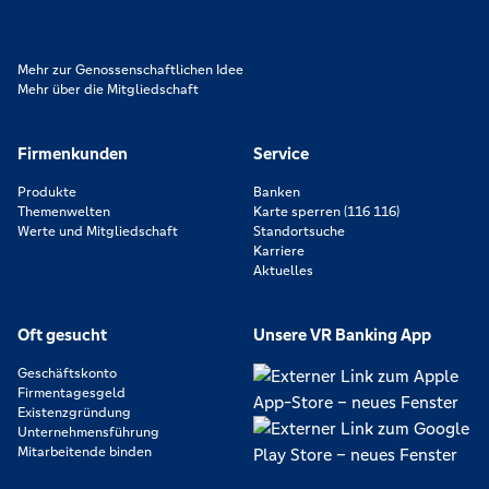
zeichnen uns aus.
Mehr zur Genossenschaftlichen Idee
Mehr über die Mitgliedschaft
Firmenkunden
Service
Produkte
Banken
Themenwelten
Karte sperren (116 116)
Werte und Mitgliedschaft
Standortsuche
Karriere
Aktuelles
Oft gesucht
Unsere VR Banking App
Geschäftskonto
Firmentagesgeld
Existenzgründung
Unternehmensführung
Mitarbeitende binden