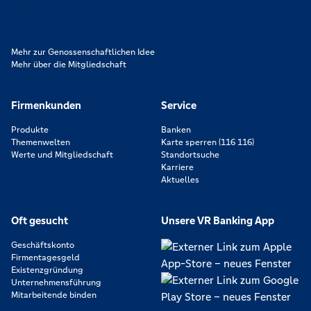
zeichnen uns aus.
Mehr zur Genossenschaftlichen Idee
Mehr über die Mitgliedschaft
Firmenkunden
Service
Produkte
Banken
Themenwelten
Karte sperren (116 116)
Werte und Mitgliedschaft
Standortsuche
Karriere
Aktuelles
Oft gesucht
Unsere VR Banking App
Geschäftskonto
Firmentagesgeld
Existenzgründung
Unternehmensführung
Mitarbeitende binden