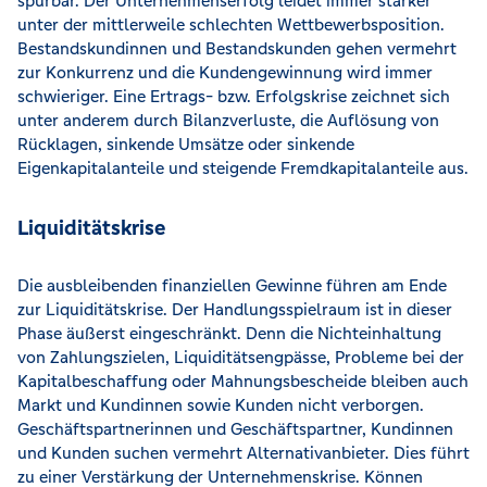
spürbar. Der Unternehmenserfolg leidet immer stärker
unter der mittlerweile schlechten Wettbewerbsposition.
Bestandskundinnen und Bestandskunden gehen vermehrt
zur Konkurrenz und die Kundengewinnung wird immer
schwieriger. Eine Ertrags- bzw. Erfolgskrise zeichnet sich
unter anderem durch Bilanzverluste, die Auflösung von
Rücklagen, sinkende Umsätze oder sinkende
Eigenkapitalanteile und steigende Fremdkapitalanteile aus.
Liquiditätskrise
Die ausbleibenden finanziellen Gewinne führen am Ende
zur Liquiditätskrise. Der Handlungsspielraum ist in dieser
Phase äußerst eingeschränkt. Denn die Nichteinhaltung
von Zahlungszielen, Liquiditätsengpässe, Probleme bei der
Kapitalbeschaffung oder Mahnungsbescheide bleiben auch
Markt und Kundinnen sowie Kunden nicht verborgen.
Geschäftspartnerinnen und Geschäftspartner, Kundinnen
und Kunden suchen vermehrt Alternativanbieter. Dies führt
zu einer Verstärkung der Unternehmenskrise. Können