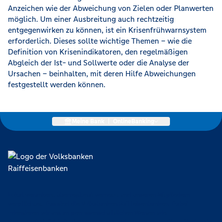
Anzeichen wie der Abweichung von Zielen oder Planwerten
möglich. Um einer Ausbreitung auch rechtzeitig
entgegenwirken zu können, ist ein Krisenfrühwarnsystem
erforderlich. Dieses sollte wichtige Themen – wie die
Definition von Krisenindikatoren, den regelmäßigen
Abgleich der Ist- und Sollwerte oder die Analyse der
Ursachen – beinhalten, mit deren Hilfe Abweichungen
festgestellt werden können.
Meine Bank
|
OnlineBanking
Lokal verankert, überregional vernetzt und unseren Mitgliedern
verpflichtet. Das sind die Volksbanken Raiffeisenbanken. Dabei
orientieren wir uns an genossenschaftlichen Werten wie
Partnerschaftlichkeit, Verantwortung und Transparenz. Diese Merkmale