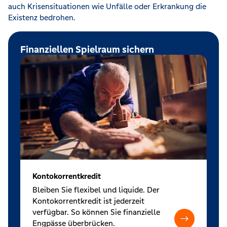
auch Krisensituationen wie Unfälle oder Erkrankung die
Existenz bedrohen.
Finanziellen Spielraum sichern
Kontokorrentkredit
Bleiben Sie flexibel und liquide. Der
Kontokorrentkredit ist jederzeit
verfügbar. So können Sie finanzielle
Engpässe überbrücken.