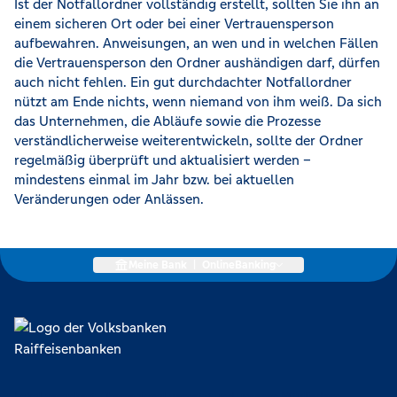
Ist der Notfallordner vollständig erstellt, sollten Sie ihn an
einem sicheren Ort oder bei einer Vertrauensperson
aufbewahren. Anweisungen, an wen und in welchen Fällen
die Vertrauensperson den Ordner aushändigen darf, dürfen
auch nicht fehlen. Ein gut durchdachter Notfallordner
nützt am Ende nichts, wenn niemand von ihm weiß. Da sich
das Unternehmen, die Abläufe sowie die Prozesse
verständlicherweise weiterentwickeln, sollte der Ordner
regelmäßig überprüft und aktualisiert werden –
mindestens einmal im Jahr bzw. bei aktuellen
Veränderungen oder Anlässen.
Meine Bank
|
OnlineBanking
Lokal verankert, überregional vernetzt und unseren Mitgliedern