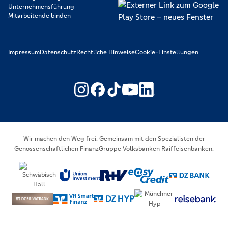
Unternehmensführung
Mitarbeitende binden
Impressum
Datenschutz
Rechtliche Hinweise
Cookie-Einstellungen
https://www.youtube.com/@V
https://www.linkedin.c
Wir machen den Weg frei. Gemeinsam mit den Spezialisten der
Genossenschaftlichen FinanzGruppe Volksbanken Raiffeisenbanken.