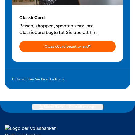
ClassicCard
Reisen, shoppen, spontan sein: Ihre
ClassicCard begleitet Sie überall hin.
ClassicCard beantragen
Bitte wählen Sie Ihre Bank aus
Meine Bank
|
OnlineBanking