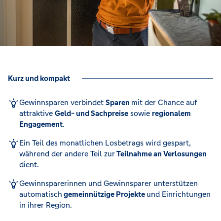
Kurz und kompakt
Gewinnsparen verbindet
Sparen
mit der Chance auf
attraktive
Geld- und Sachpreise
sowie
regionalem
Engagement
.
Ein Teil des monatlichen Losbetrags wird gespart,
während der andere Teil zur
Teilnahme an Verlosungen
dient.
Gewinnsparerinnen und Gewinnsparer unterstützen
automatisch
gemeinnützige Projekte
und Einrichtungen
in ihrer Region.