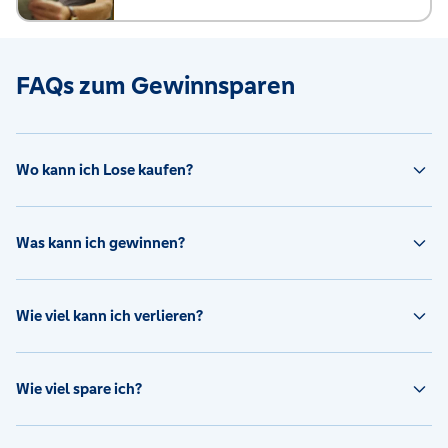
FAQs zum Gewinnsparen
Wo kann ich Lose kaufen?
Was kann ich gewinnen?
Wie viel kann ich verlieren?
Wie viel spare ich?