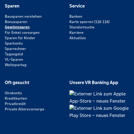
Sparen
Service
Bausparen verstehen
Banken
Bonussparen
Karte sperren (116 116)
Gewinnsparen
Standortsuche
Für Enkel vorsorgen
Karriere
Sparen für Kinder
Aktuelles
Sparkonto
Sparrechner
Tagesgeld
VL-Sparen
Weltspartag
Oft gesucht
Unsere VR Banking App
Girokonto
Kreditkarten
Privatkredit
Private Altersvorsorge