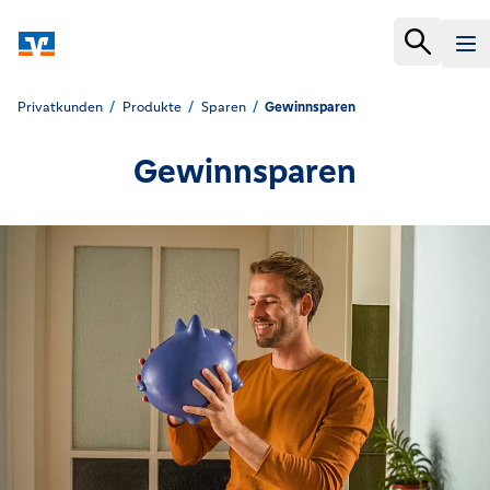
Privatkunden
Produkte
Sparen
Gewinnsparen
Gewinnsparen