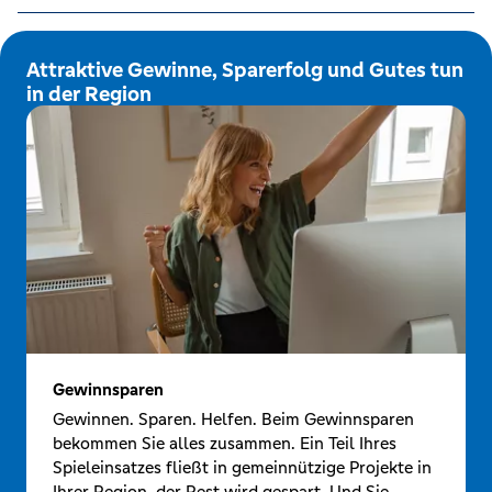
Attraktive Gewinne, Sparerfolg und Gutes tun
in der Region
Gewinnsparen
Gewinnen. Sparen. Helfen. Beim Gewinnsparen
bekommen Sie alles zusammen. Ein Teil Ihres
Spieleinsatzes fließt in gemeinnützige Projekte in
Ihrer Region, der Rest wird gespart. Und Sie