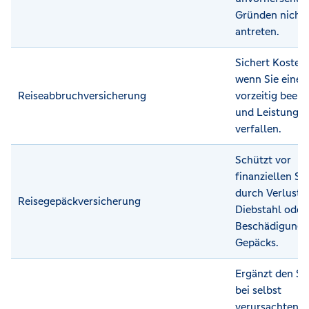
Gründen nicht
antreten.
Sichert Kosten 
wenn Sie eine 
Reiseabbruchversicherung
vorzeitig been
und Leistunge
verfallen.
Schützt vor
finanziellen S
durch Verlust,
Reisegepäckversicherung
Diebstahl oder
Beschädigung 
Gepäcks.
Ergänzt den Sc
bei selbst
verursachten