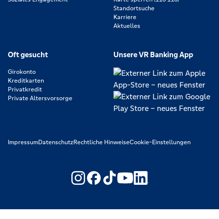
Standortsuche
Karriere
Aktuelles
Oft gesucht
Unsere VR Banking App
Girokonto
Kreditkarten
Privatkredit
Private Altersvorsorge
Impressum
Datenschutz
Rechtliche Hinweise
Cookie-Einstellungen
https://www.youtube.com/@V
https://www.linkedin.c