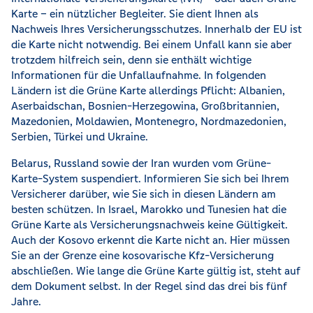
Karte – ein nützlicher Begleiter. Sie dient Ihnen als
Nachweis Ihres Versicherungsschutzes. Innerhalb der EU ist
die Karte nicht notwendig. Bei einem Unfall kann sie aber
trotzdem hilfreich sein, denn sie enthält wichtige
Informationen für die Unfallaufnahme. In folgenden
Ländern ist die Grüne Karte allerdings Pflicht: Albanien,
Aserbaidschan, Bosnien-Herzegowina, Großbritannien,
Mazedonien, Moldawien, Montenegro, Nordmazedonien,
Serbien, Türkei und Ukraine.
Belarus, Russland sowie der Iran wurden vom Grüne-
Karte-System suspendiert. Informieren Sie sich bei Ihrem
Versicherer darüber, wie Sie sich in diesen Ländern am
besten schützen. In Israel, Marokko und Tunesien hat die
Grüne Karte als Versicherungsnachweis keine Gültigkeit.
Auch der Kosovo erkennt die Karte nicht an. Hier müssen
Sie an der Grenze eine kosovarische Kfz-Versicherung
abschließen. Wie lange die Grüne Karte gültig ist, steht auf
dem Dokument selbst. In der Regel sind das drei bis fünf
Jahre.