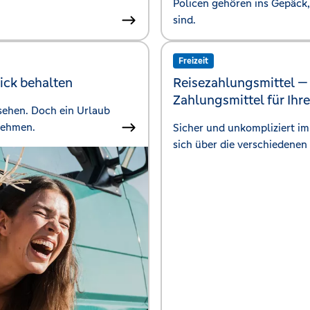
Policen gehören ins Gepäck,
sind.
Freizeit
ick behalten
Reisezahlungsmittel 
Zahlungsmittel für Ihre
sehen. Doch ein Urlaub
nehmen.
Sicher und unkompliziert i
sich über die verschiedenen