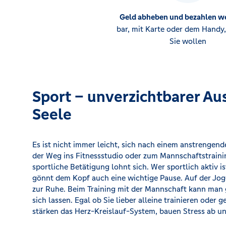
Geld abheben und bezahlen w
bar, mit Karte oder dem Handy,
Sie wollen
Sport – unverzichtbarer Au
Seele
Es ist nicht immer leicht, sich nach einem anstrengen
der Weg ins Fitnessstudio oder zum Mannschaftstrain
sportliche Betätigung lohnt sich. Wer sportlich aktiv i
gönnt dem Kopf auch eine wichtige Pause. Auf der J
zur Ruhe. Beim Training mit der Mannschaft kann man g
sich lassen. Egal ob Sie lieber alleine trainieren oder
stärken das Herz-Kreislauf-System, bauen Stress ab u