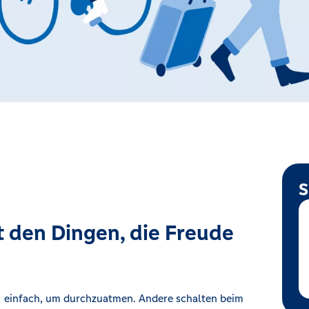
S
t den Dingen, die Freude