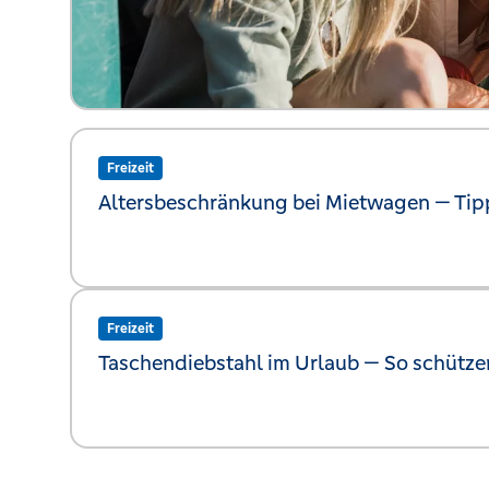
Freizeit
Altersbeschränkung bei Mietwagen —
Tip
Freizeit
Taschendiebstahl im Urlaub —
So schütze