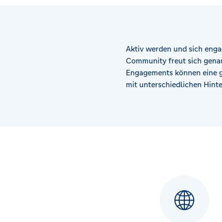
Aktiv werden und sich engag
Community freut sich genaus
Engagements können eine g
mit unterschiedlichen Hin