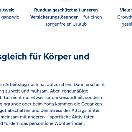
eltweit
–
Rundum geschützt mit unseren
Viele
 ganz wie
Versicherungslösungen
– für einen
Crowdf
sorgenfreien
Urlaub
gese
sgleich für Körper und
den Arbeitstag nochmal aufzuraffen. Dann erscheint
ing zu weit und mühsam. Aber regelmäßige
st, tut nicht nur etwas für die Gesundheit, sondern
oggingrunde oder beim Yoga kommen die Gedanken
ut abschalten und den Stress des Alltags hinter
 gemeinsam mit anderen – sportliche Aktivitäten
nd fördern das persönliche Wohlbefinden.