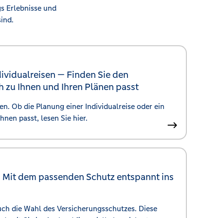
gs Erlebnisse und
ind.
dividualreisen —
Finden Sie den
ch zu Ihnen und Ihren Plänen passt
en. Ob die Planung einer Individualreise oder ein
nen passt, lesen Sie hier.
—
Mit dem passenden Schutz entspannt ins
uch die Wahl des Versicherungsschutzes. Diese