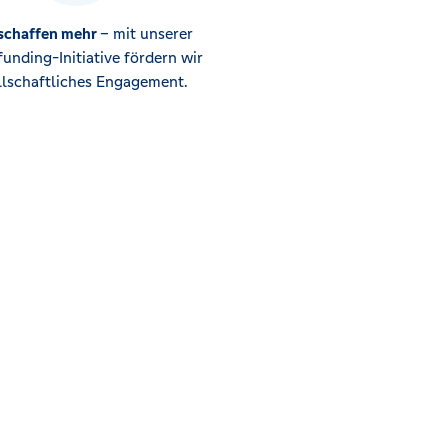
 schaffen mehr
– mit unserer
unding-Initiative fördern wir
llschaftliches Engagement.