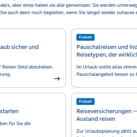
nders, aber eines haben sie alle gemeinsam: Sie werden unterwe
Sie auch dann noch begleiten, wenn Sie längst wieder zuhause s
Freizeit
laub sicher und
Pauschalreisen und In
Reisetypen, der wirkli
uf Reisen Geld abzuheben.
Im Urlaub sollte alles stimm
rung.
Pauschalangebot besser zu Ih
Freizeit
 starten
Reiseversicherungen 
Ausland reisen
ben für Sie die
Zur Urlaubsplanung zählt a