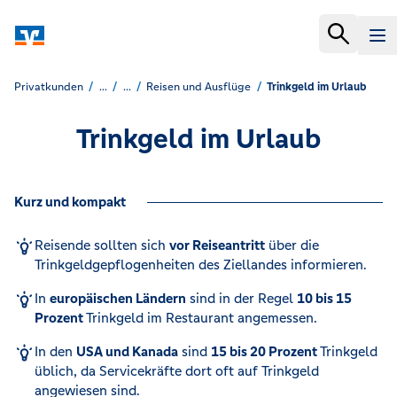
Privatkunden
...
...
Reisen und Ausflüge
Trinkgeld im Urlaub
Trinkgeld im Urlaub
Kurz und kompakt
Reisende sollten sich
vor Reiseantritt
über die
Trinkgeldgepflogenheiten des Ziellandes informieren.
In
europäischen Ländern
sind in der Regel
10 bis 15
Prozent
Trinkgeld im Restaurant angemessen.
In den
USA und Kanada
sind
15 bis 20 Prozent
Trinkgeld
üblich, da Servicekräfte dort oft auf Trinkgeld
angewiesen sind.