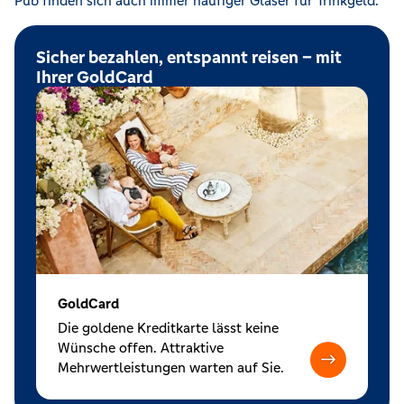
Pub finden sich auch immer häufiger Gläser für Trinkgeld.
Sicher bezahlen, entspannt reisen – mit
Ihrer GoldCard
GoldCard
Die goldene Kreditkarte lässt keine
Wünsche offen. Attraktive
Mehrwertleistungen warten auf Sie.