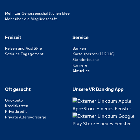
Mehr zur Genossenschaftlichen Idee
Mehr über die Mitgliedschaft
Freizeit
Service
Reisen und Ausflüge
Banken
Soziales Engagement
Karte sperren (116 116)
Standortsuche
Karriere
Aktuelles
Oft gesucht
Unsere VR Banking App
Girokonto
Kreditkarten
Privatkredit
Private Altersvorsorge