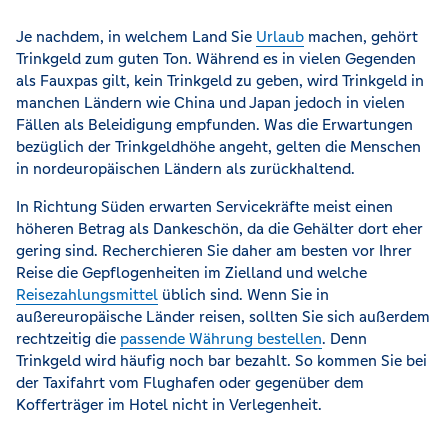
Je nachdem, in welchem Land Sie
Urlaub
machen, gehört
Trinkgeld zum guten Ton. Während es in vielen Gegenden
als Fauxpas gilt, kein Trinkgeld zu geben, wird Trinkgeld in
manchen Ländern wie China und Japan jedoch in vielen
Fällen als Beleidigung empfunden. Was die Erwartungen
bezüglich der Trinkgeldhöhe angeht, gelten die Menschen
in nordeuropäischen Ländern als zurückhaltend.
In Richtung Süden erwarten Servicekräfte meist einen
höheren Betrag als Dankeschön, da die Gehälter dort eher
gering sind. Recherchieren Sie daher am besten vor Ihrer
Reise die Gepflogenheiten im Zielland und welche
Reisezahlungsmittel
üblich sind. Wenn Sie in
außereuropäische Länder reisen, sollten Sie sich außerdem
rechtzeitig die
passende Währung bestellen
. Denn
Trinkgeld wird häufig noch bar bezahlt. So kommen Sie bei
der Taxifahrt vom Flughafen oder gegenüber dem
Kofferträger im Hotel nicht in Verlegenheit.