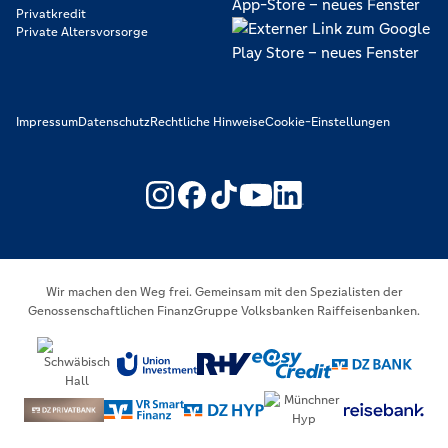
Privatkredit
Private Altersvorsorge
Impressum
Datenschutz
Rechtliche Hinweise
Cookie-Einstellungen
https://www.youtube.com/@V
https://www.linkedin.c
Wir machen den Weg frei. Gemeinsam mit den Spezialisten der
Genossenschaftlichen FinanzGruppe Volksbanken Raiffeisenbanken.