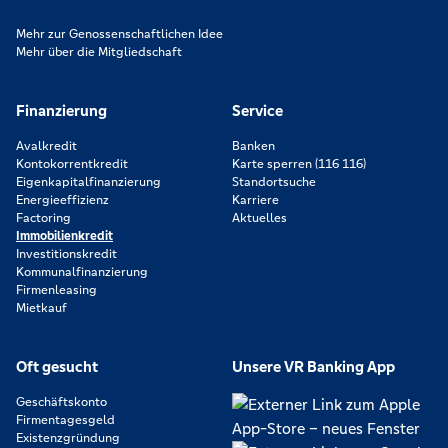
Mehr zur Genossenschaftlichen Idee
Mehr über die Mitgliedschaft
Finanzierung
Service
Avalkredit
Banken
Kontokorrentkredit
Karte sperren (116 116)
Eigenkapitalfinanzierung
Standortsuche
Energieeffizienz
Karriere
Factoring
Aktuelles
Immobilienkredit
Investitionskredit
Kommunalfinanzierung
Firmenleasing
Mietkauf
Oft gesucht
Unsere VR Banking App
Geschäftskonto
Firmentagesgeld
Existenzgründung