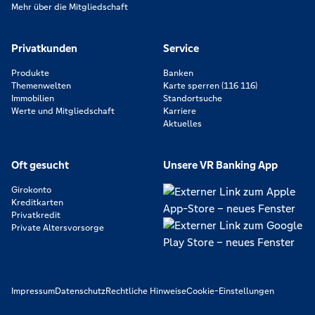
Mehr über die Mitgliedschaft
Privatkunden
Service
Produkte
Banken
Themenwelten
Karte sperren (116 116)
Immobilien
Standortsuche
Werte und Mitgliedschaft
Karriere
Aktuelles
Oft gesucht
Unsere VR Banking App
Girokonto
Kreditkarten
Privatkredit
Private Altersvorsorge
Impressum
Datenschutz
Rechtliche Hinweise
Cookie-Einstellungen