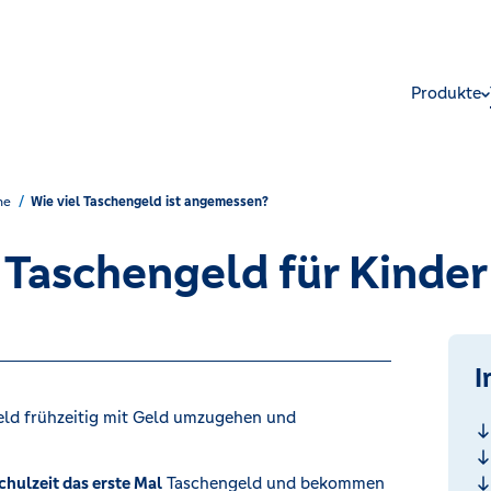
Produkte
he
Wie viel Taschengeld ist angemessen?
Taschengeld für Kinder
I
eld frühzeitig mit Geld umzugehen und
hulzeit das erste Mal
Taschengeld und bekommen