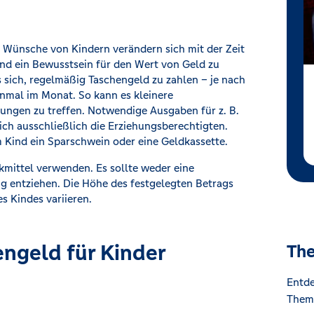
 Wünsche von Kindern verändern sich mit der Zeit
ind ein Bewusstsein für den Wert von Geld zu
s sich, regelmäßig Taschengeld zu zahlen – je nach
inmal im Monat. So kann es kleinere
dungen zu treffen. Notwendige Ausgaben für z. B.
ch ausschließlich die Erziehungsberechtigten.
 Kind ein Sparschwein oder eine Geldkassette.
ckmittel verwenden. Es sollte weder eine
ng entziehen. Die Höhe des festgelegten Betrags
s Kindes variieren.
engeld für Kinder
The
Entde
Theme