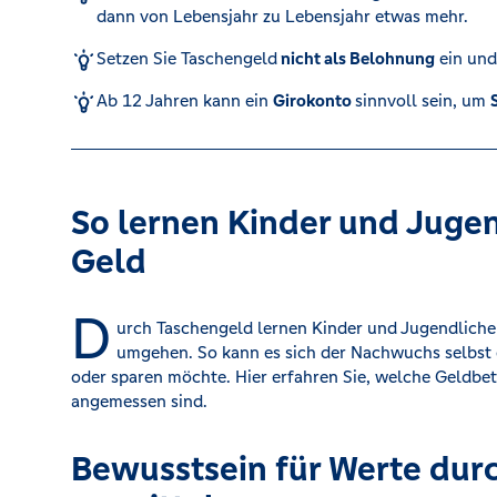
dann von Lebensjahr zu Lebensjahr etwas mehr.
Kreditrechner
Setzen Sie Taschengeld
nicht als Belohnung
ein und 
Ab 12 Jahren kann ein
Girokonto
sinnvoll sein, um
Immobilien
So lernen Kinder und Juge
Geld
D
urch Taschengeld lernen Kinder und Jugendliche 
umgehen. So kann es sich der Nachwuchs selbst 
oder sparen möchte. Hier erfahren Sie, welche Geldbe
angemessen sind.
Bewusstsein für Werte dur