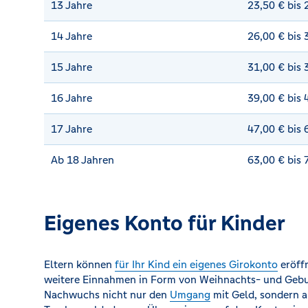
13 Jahre
23,50 € bis
14 Jahre
26,00 € bis
15 Jahre
31,00 € bis
16 Jahre
39,00 € bis
17 Jahre
47,00 € bis
Ab 18 Jahren
63,00 € bis
Eigenes Konto für Kinder
Eltern können
für Ihr Kind ein eigenes Girokonto
eröffn
weitere Einnahmen in Form von Weihnachts- und Gebu
Nachwuchs nicht nur den
Umgang
mit Geld, sondern 