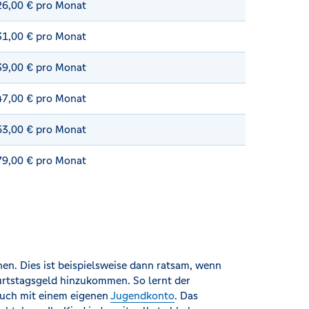
 26,00 € pro Monat
 31,00 € pro Monat
 39,00 € pro Monat
 47,00 € pro Monat
 63,00 € pro Monat
 79,00 € pro Monat
en. Dies ist beispielsweise dann ratsam, wenn
rtstagsgeld hinzukommen. So lernt der
auch mit einem eigenen
Jugendkonto
. Das