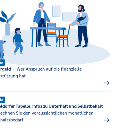
ie
rgeld
— Wer Anspruch auf die finanzielle
stützung hat
ie
ldorfer Tabelle: Infos zu Unterhalt und Selbstbehalt
echnen Sie den voraussichtlichen monatlichen
haltsbedarf