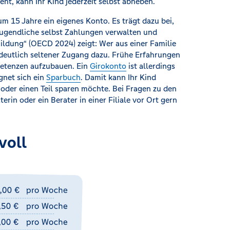
t, kann Ihr Kind jederzeit selbst abheben.
um 15 Jahre ein eigenes Konto. Es trägt dazu bei,
Jugendliche selbst Zahlungen verwalten und
Bildung“ (OECD 2024) zeigt: Wer aus einer Familie
 deutlich seltener Zugang dazu. Frühe Erfahrungen
petenzen aufzubauen. Ein
Girokonto
ist allerdings
gnet sich ein
Sparbuch
. Damit kann Ihr Kind
 oder einen Teil sparen möchte. Bei Fragen zu den
in oder ein Berater in einer Filiale vor Ort gern
voll