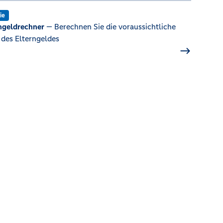
ie
ngeldrechner
— Berechnen Sie die voraussichtliche
des Elterngeldes