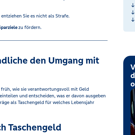
entziehen Sie es nicht als Strafe.
Sparziele
zu fördern.
ndliche den Umgang mit
V
d
o
früh, wie sie verantwortungsvoll mit Geld
einteilen und entscheiden, was er davon ausgeben
träge als Taschengeld für welches Lebensjahr
ch Taschengeld