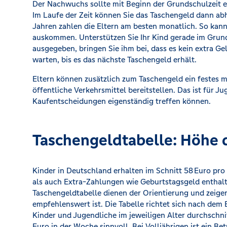
Der Nachwuchs sollte mit Beginn der Grundschulzeit e
Im Laufe der Zeit können Sie das Taschengeld dann ab
Jahren zahlen die Eltern am besten monatlich. So kann
auskommen. Unterstützen Sie Ihr Kind gerade im Grunds
ausgegeben, bringen Sie ihm bei, dass es kein extra Ge
warten, bis es das nächste Taschengeld erhält.
Eltern können zusätzlich zum Taschengeld ein festes 
öffentliche Verkehrsmittel bereitstellen. Das ist für 
Kaufentscheidungen eigenständig treffen können.
Taschengeldtabelle: Höhe 
Kinder in Deutschland erhalten im Schnitt 58 Euro pr
als auch Extra-Zahlungen wie Geburtstagsgeld enthal
Taschengeldtabelle dienen der Orientierung und zeige
empfehlenswert ist. Die Tabelle richtet sich nach de
Kinder und Jugendliche im jeweiligen Alter durchschnit
Euro in der Woche sinnvoll. Bei Volljährigen ist ein 