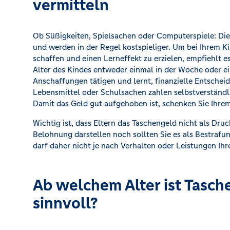
vermitteln
Ob Süßigkeiten, Spielsachen oder Computerspiele: Die
und werden in der Regel kostspieliger. Um bei Ihrem K
schaffen und einen Lerneffekt zu erzielen, empfiehlt e
Alter des Kindes entweder einmal in der Woche oder e
Anschaffungen tätigen und lernt, finanzielle Entschei
Lebensmittel oder Schulsachen zahlen selbstverständli
Damit das Geld gut aufgehoben ist, schenken Sie Ihrem
Wichtig ist, dass Eltern das Taschengeld nicht als Dru
Belohnung darstellen noch sollten Sie es als Bestrafu
darf daher nicht je nach Verhalten oder Leistungen Ihre
Ab welchem Alter ist Tasch
sinnvoll?