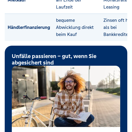
Laufzeit
Leasing
bequeme
Zinsen oft hö
Händlerfinanzierung
Abwicklung direkt
als bei
beim Kauf
Bankkrediten
Unfälle passieren – gut, wenn Sie
abgesichert sind