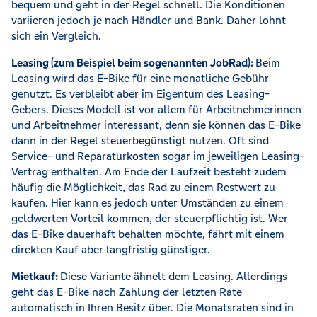
bequem und geht in der Regel schnell. Die Konditionen
variieren jedoch je nach Händler und Bank. Daher lohnt
sich ein Vergleich.
Leasing (zum Beispiel beim sogenannten JobRad):
Beim
Leasing wird das E-Bike für eine monatliche Gebühr
genutzt. Es verbleibt aber im Eigentum des Leasing-
Gebers. Dieses Modell ist vor allem für Arbeitnehmerinnen
und Arbeitnehmer interessant, denn sie können das E-Bike
dann in der Regel steuerbegünstigt nutzen. Oft sind
Service- und Reparaturkosten sogar im jeweiligen Leasing-
Vertrag enthalten. Am Ende der Laufzeit besteht zudem
häufig die Möglichkeit, das Rad zu einem Restwert zu
kaufen. Hier kann es jedoch unter Umständen zu einem
geldwerten Vorteil kommen, der steuerpflichtig ist. Wer
das E-Bike dauerhaft behalten möchte, fährt mit einem
direkten Kauf aber langfristig günstiger.
Mietkauf:
Diese Variante ähnelt dem Leasing. Allerdings
geht das E-Bike nach Zahlung der letzten Rate
automatisch in Ihren Besitz über. Die Monatsraten sind in