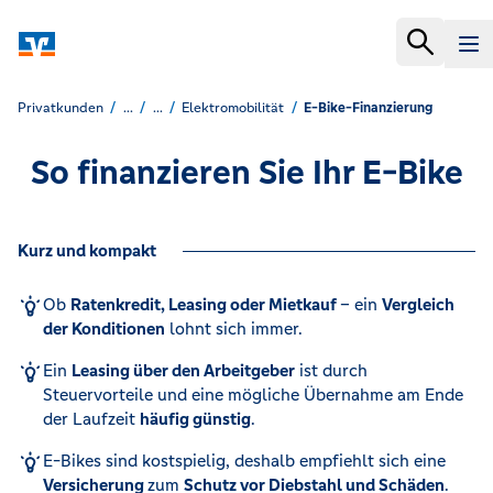
Privatkunden
...
...
Elektromobilität
E-Bike-Finanzierung
So finanzieren Sie Ihr E-Bike
Kurz und kompakt
Ob
Ratenkredit, Leasing oder Mietkauf
– ein
Vergleich
der Konditionen
lohnt sich immer.
Ein
Leasing über den Arbeitgeber
ist durch
Steuervorteile und eine mögliche Übernahme am Ende
der Laufzeit
häufig günstig
.
E-Bikes sind kostspielig, deshalb empfiehlt sich eine
Versicherung
zum
Schutz vor Diebstahl und Schäden
.