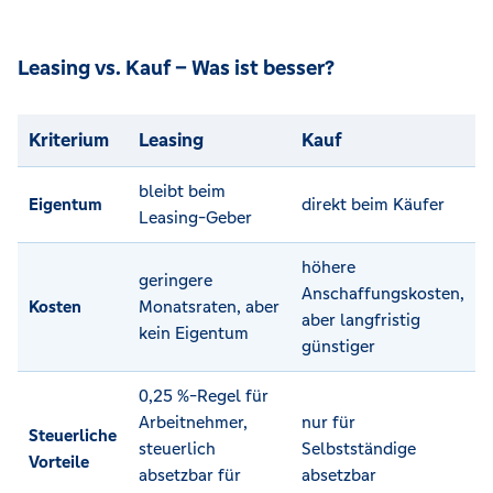
Leasing vs. Kauf – Was ist besser?
Kriterium
Leasing
Kauf
bleibt beim
Eigentum
direkt beim Käufer
Leasing-Geber
höhere
geringere
Anschaffungskosten,
Kosten
Monatsraten, aber
aber langfristig
kein Eigentum
günstiger
0,25 %-Regel für
Arbeitnehmer,
nur für
Steuerliche
steuerlich
Selbstständige
Vorteile
absetzbar für
absetzbar