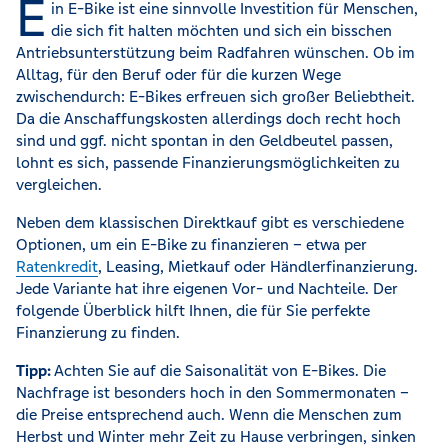
E
in E-Bike ist eine sinnvolle Investition für Menschen,
die sich fit halten möchten und sich ein bisschen
Antriebsunterstützung beim Radfahren wünschen. Ob im
Alltag, für den Beruf oder für die kurzen Wege
zwischendurch: E-Bikes erfreuen sich großer Beliebtheit.
Da die Anschaffungskosten allerdings doch recht hoch
sind und ggf. nicht spontan in den Geldbeutel passen,
lohnt es sich, passende Finanzierungsmöglichkeiten zu
vergleichen.
Neben dem klassischen Direktkauf gibt es verschiedene
Optionen, um ein E-Bike zu finanzieren – etwa per
Ratenkredit
, Leasing, Mietkauf oder Händlerfinanzierung.
Jede Variante hat ihre eigenen Vor- und Nachteile. Der
folgende Überblick hilft Ihnen, die für Sie perfekte
Finanzierung zu finden.
Tipp:
Achten Sie auf die Saisonalität von E-Bikes. Die
Nachfrage ist besonders hoch in den Sommermonaten –
die Preise entsprechend auch. Wenn die Menschen zum
Herbst und Winter mehr Zeit zu Hause verbringen, sinken