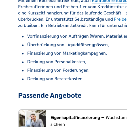
Mit einem Betriebsmittelkredit, auch
Kontokorrentkred
Freiberuflerinnen und Freiberufler vom Kreditinstitut 
eine Kurzzeitfinanzierung für das laufende Geschäft –
überbrücken. Er unterstützt Selbstständige und
Freibe
zu bleiben. Ein Betriebsmittelkredit kann für untersc
Vorfinanzierung von Aufträgen (Waren, Materialien.
Überbrückung von Liquiditätsengpässen,
Finanzierung von Marketingkampagnen,
Deckung von Personalkosten,
Finanzierung von Forderungen,
Deckung von Beraterkosten.
Passende Angebote
Eigenkapitalfinanzierung
— Wachstum s
sichern