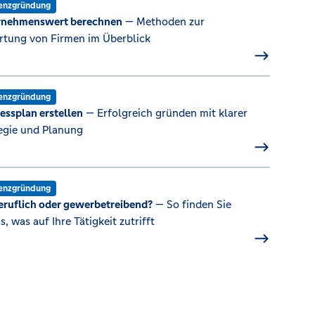
tenzgründung
rnehmenswert berechnen
— Methoden zur
tung von Firmen im Überblick
tenzgründung
essplan erstellen
— Erfolgreich gründen mit klarer
egie und Planung
tenzgründung
eruflich oder gewerbetreibend?
— So finden Sie
s, was auf Ihre Tätigkeit zutrifft