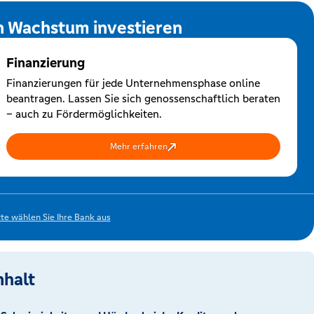
n Wachstum investieren
Finanzierung
Finanzierungen für jede Unternehmensphase online
beantragen. Lassen Sie sich genossenschaftlich beraten
– auch zu Fördermöglichkeiten.
Mehr erfahren
tte wählen Sie Ihre Bank aus
nhalt