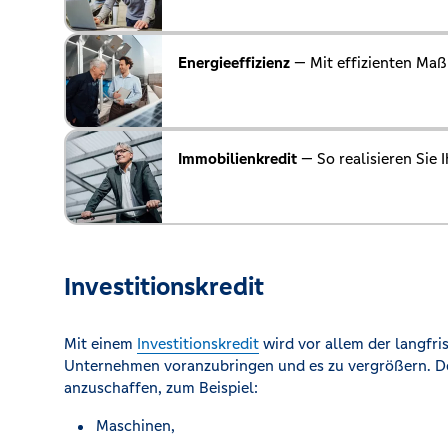
Energieeffizienz
— Mit effizienten Ma
Immobilienkredit
— So realisieren Sie 
Investitionskredit
Mit einem
Investitionskredit
wird vor allem der langfrist
Unternehmen voranzubringen und es zu vergrößern. Der
anzuschaffen, zum Beispiel:
Maschinen,