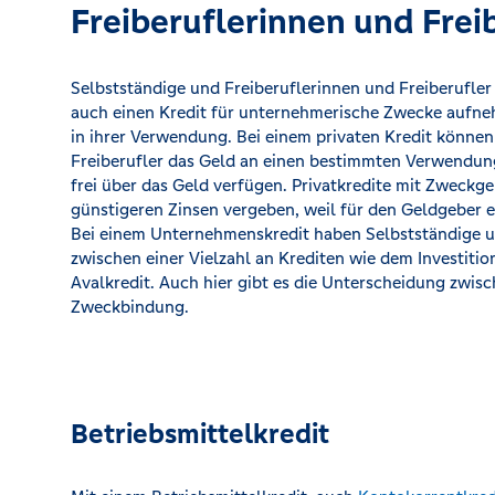
Freiberuflerinnen und Frei
Selbstständige und Freiberuflerinnen und Freiberufle
auch einen Kredit für unternehmerische Zwecke aufneh
in ihrer Verwendung. Bei einem privaten Kredit können
Freiberufler das Geld an einen bestimmten Verwendun
frei über das Geld verfügen. Privatkredite mit Zweckg
günstigeren Zinsen vergeben, weil für den Geldgeber e
Bei einem Unternehmenskredit haben Selbstständige un
zwischen einer Vielzahl an Krediten wie dem Investitio
Avalkredit. Auch hier gibt es die Unterscheidung zwi
Zweckbindung.
Betriebsmittelkredit