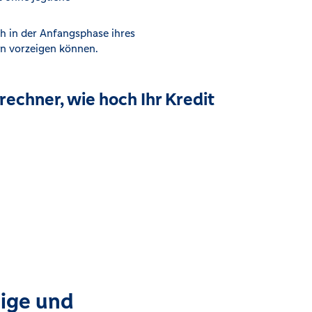
h in der Anfangsphase ihres
an vorzeigen können.
echner, wie hoch Ihr Kredit
dige und