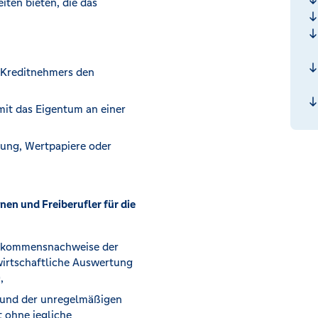
ten bieten, die das
 Kreditnehmers den
mit das Eigentum an einer
rung, Wertpapiere oder
en und Freiberufler für die
Einkommensnachweise der
wirtschaftliche Auswertung
,
rund der unregelmäßigen
 ohne jegliche