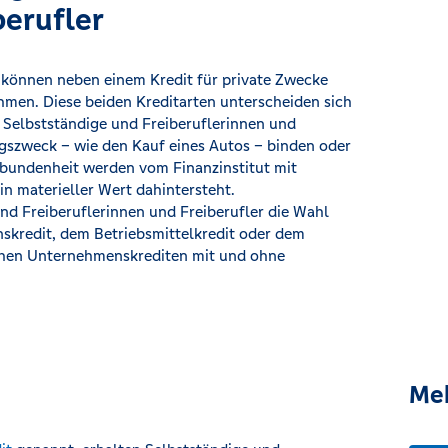
berufler
r können neben einem Kredit für private Zwecke
men. Diese beiden Kreditarten unterscheiden sich
 Selbstständige und Freiberuflerinnen und
gszweck – wie den Kauf eines Autos – binden oder
ebundenheit werden vom Finanzinstitut mit
in materieller Wert dahintersteht.
d Freiberuflerinnen und Freiberufler die Wahl
nskredit, dem Betriebsmittelkredit oder dem
schen Unternehmenskrediten mit und ohne
Me