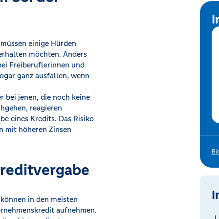
I
r müssen einige Hürden
 erhalten möchten. Anders
ei Freiberuflerinnen und
ogar ganz ausfallen, wenn
r bei jenen, die noch keine
achgehen, reagieren
be eines Kredits. Das Risiko
nn mit höheren Zinsen
Bi
Kreditvergabe
I
 können in den meisten
nternehmenskredit aufnehmen.