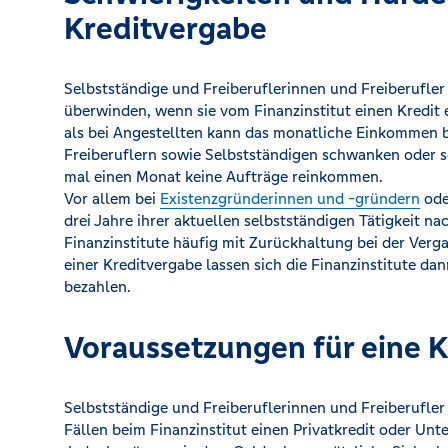
Kreditvergabe
Selbstständige und Freiberuflerinnen und Freiberufle
überwinden, wenn sie vom Finanzinstitut einen Kredit
als bei Angestellten kann das monatliche Einkommen b
Freiberuflern sowie Selbstständigen schwanken oder s
mal einen Monat keine Aufträge reinkommen.
Vor allem bei
Existenzgründerinnen und -gründern
ode
drei Jahre ihrer aktuellen selbstständigen Tätigkeit n
Finanzinstitute häufig mit Zurückhaltung bei der Verga
einer Kreditvergabe lassen sich die Finanzinstitute da
bezahlen.
Voraussetzungen für eine 
Selbstständige und Freiberuflerinnen und Freiberufler
Fällen beim Finanzinstitut einen Privatkredit oder U