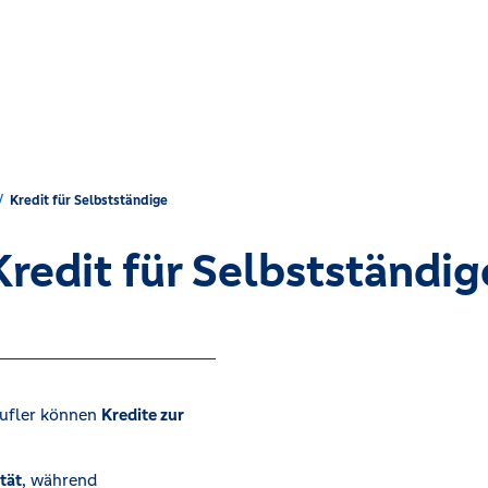
Kredit für Selbstständige
Kredit für Selbstständig
rufler können
Kredite zur
ität
, während