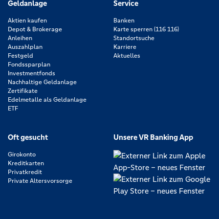
Geldanlage
Service
Aktien kaufen
Banken
Depot & Brokerage
Karte sperren (116 116)
Anleihen
Standortsuche
Auszahlplan
Karriere
Festgeld
Aktuelles
Fondssparplan
Investmentfonds
Nachhaltige Geldanlage
Zertifikate
Edelmetalle als Geldanlage
ETF
Oft gesucht
Unsere VR Banking App
Girokonto
Kreditkarten
Privatkredit
Private Altersvorsorge