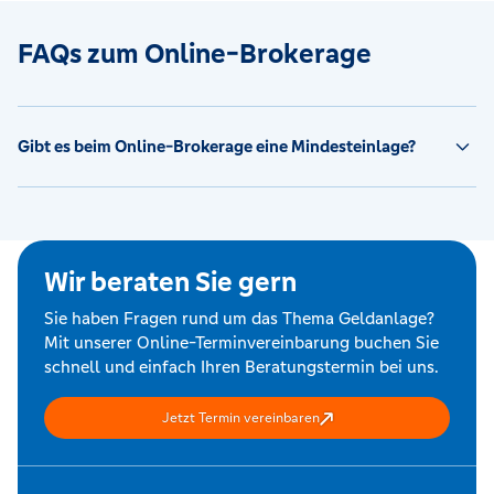
FAQs zum Online-Brokerage
Gibt es beim Online-Brokerage eine Mindesteinlage?
Wir beraten Sie gern
Sie haben Fragen rund um das Thema Geldanlage?
Mit unserer Online-Terminvereinbarung buchen Sie
schnell und einfach Ihren Beratungstermin bei uns.
Jetzt Termin vereinbaren