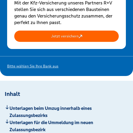
Mit der Kfz-Versicherung unseres Partners R+V
stellen Sie sich aus verschiedenen Bausteinen
genau den Versicherungsschutz zusammen, der
perfekt zu Ihnen passt.
Jetzt versichern
Bitte wählen Sie Ihre Bank aus
Inhalt
Unterlagen beim Umzug innerhalb eines
Zulassungsbezirks
Unterlagen für die Ummeldung im neuen
Zulassungsbezirk