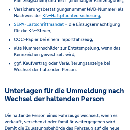
Fahrzeugschein) und Teil II (ehemaliger Fahrzeugbrief),
Versicherungsbestätigungsnummer (eVB-Nummer) als
Nachweis der
Kfz-Haftpflichtversicherung
,
SEPA-Lastschriftmandat
– die Einzugsermächtigung
für die Kfz-Steuer,
COC-Papier bei einem Importfahrzeug,
alte Nummernschilder zur Entstempelung, wenn das
Kennzeichen gewechselt wird,
ggf. Kaufvertrag oder Veräußerungsanzeige bei
Wechsel der haltenden Person.
Unterlagen für die Ummeldung nach
Wechsel der haltenden Person
Die haltende Person eines Fahrzeugs wechselt, wenn es
verkauft, verschenkt oder familiär weitergegeben wird.
Damit die Zulassungsbehörde das Fahrzeug auf die neue