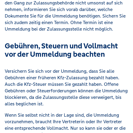
den Gang zur Zulassungsbehörde nicht umsonst auf sich
nehmen, informieren Sie sich vorab darüber, welche
Dokumente Sie für die Ummeldung benötigen. Sichern Sie
sich zudem zeitig einen Termin. Ohne Termin ist eine
Ummeldung bei der Zulassungsstelle nicht möglich.
Gebühren, Steuern und Vollmacht
vor der Ummeldung beachten
Versichern Sie sich vor der Ummeldung, dass Sie alle
Gebühren einer früheren Kfz-Zulassung bezahlt haben.
Auch die Kfz-Steuer müssen Sie gezahlt haben. Offene
Gebühren oder Steuerforderungen können die Ummeldung
blockieren, da die Zulassungsstelle diese verweigert, bis
alles beglichen ist.
Wenn Sie selbst nicht in der Lage sind, die Ummeldung
vorzunehmen, braucht Ihre Vertreterin oder Ihr Vertreter
eine entsprechende Vollmacht. Nur so kann sie oder er die