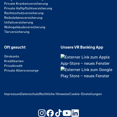
Private Krankenversicherung
Private Haftpflichtversicherung
Rechtsschutzversicherung
Risikolebensversicherung
Unfallversicherung
Wohngebäudeversicherung
Tierversicherung
Oft gesucht
Unsere VR Banking App
Girokonto
Kreditkarten
Privatkredit
Private Altersvorsorge
Impressum
Datenschutz
Rechtliche Hinweise
Cookie-Einstellungen
https://www.youtube.com/@V
https://www.linkedin.c