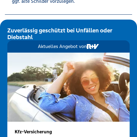
ggf. alte Schilder vorzulegen.
Zuverlässig geschützt bei Unfällen oder
Diebstahl
Aktuelles Angebot von
Kfz-Versicherung