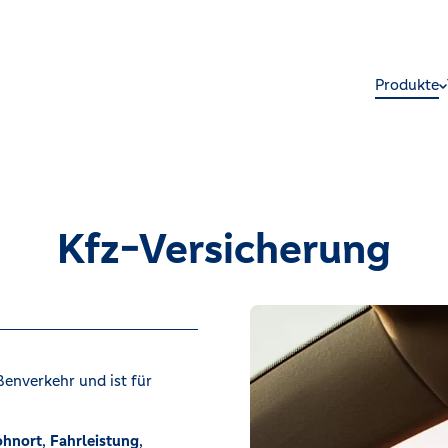
Produkte
Kfz-Versicherung
ßenverkehr und ist für
hnort
,
Fahrleistung
,