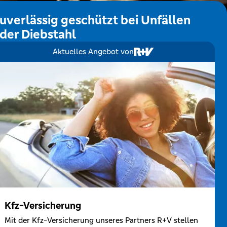
uverlässig geschützt bei Unfällen
der Diebstahl
Aktuelles Angebot von
Kfz-Versicherung
Mit der Kfz-Versicherung unseres Partners R+V stellen