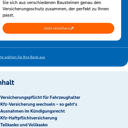
Sie sich aus verschiedenen Bausteinen genau den
Versicherungsschutz zusammen, der perfekt zu Ihnen
passt.
Jetzt versichern
tte wählen Sie Ihre Bank aus
nhalt
Versicherungspflicht für Fahrzeughalter
Kfz-Versicherung wechseln – so geht's
Ausnahmen im Kündigungsrecht
Kfz-Haftpflichtversicherung
Teilkasko und Vollkasko