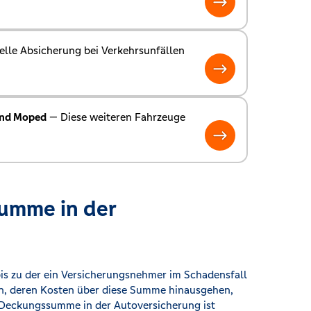
elle Absicherung bei Verkehrsunfällen
und Moped
— Diese weiteren Fahrzeuge
summe in der
s zu der ein Versicherungsnehmer im Schadensfall
den, deren Kosten über diese Summe hinausgehen,
e Deckungssumme in der Autoversicherung ist