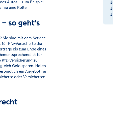
des Autos – zum Beispiel
ämie eine Rolle.
– so geht's
 Sie sind mit dem Service
 für Kfz-Versicherte die
erträge bis zum Ende eines
 Dementsprechend ist für
e Kfz-Versicherung zu
rgleich Geld sparen. Holen
verbindlich ein Angebot für
sicherte oder Versicherten
recht