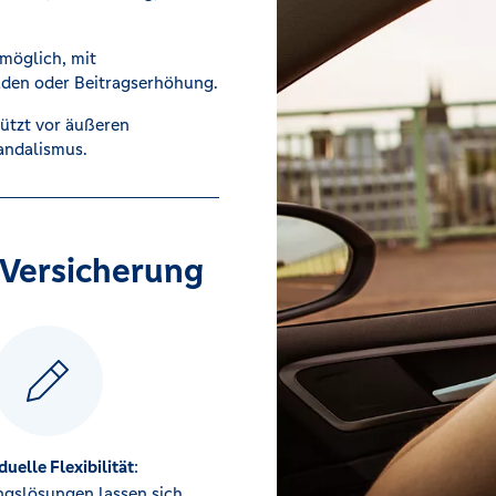
möglich, mit
den oder Beitragserhöhung.
ützt vor äußeren
andalismus.
z-Versicherung
duelle Flexibilität
:
ngslösungen lassen sich