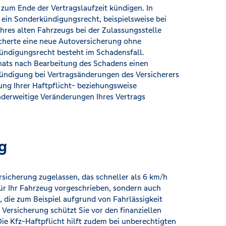
 zum Ende der Vertragslaufzeit kündigen. In
ein Sonderkündigungsrecht, beispielsweise bei
res alten Fahrzeugs bei der Zulassungsstelle
cherte eine neue Autoversicherung ohne
ndigungsrecht besteht im Schadensfall.
onats nach Bearbeitung des Schadens einen
ündigung bei Vertragsänderungen des Versicherers
ung Ihrer Haftpflicht- beziehungsweise
derweitige Veränderungen Ihres Vertrags
g
rsicherung zugelassen, das schneller als 6 km/h
 für Ihr Fahrzeug vorgeschrieben, sondern auch
, die zum Beispiel aufgrund von Fahrlässigkeit
 Versicherung schützt Sie vor den finanziellen
e Kfz-Haftpflicht hilft zudem bei unberechtigten