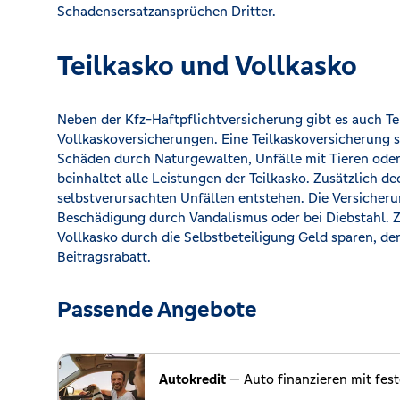
Schadensersatzansprüchen Dritter.
Teilkasko und Vollkasko
Neben der Kfz-Haftpflichtversicherung gibt es auch T
Vollkaskoversicherungen. Eine Teilkaskoversicherung s
Schäden durch Naturgewalten, Unfälle mit Tieren oder
beinhaltet alle Leistungen der Teilkasko. Zusätzlich d
selbstverursachten Unfällen entstehen. Die Versicher
Beschädigung durch Vandalismus oder bei Diebstahl. Z
Vollkasko durch die Selbstbeteiligung Geld sparen, de
Beitragsrabatt.
Passende Angebote
Autokredit
— Auto finanzieren mit fest