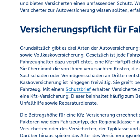
und bieten Versicherten einen umfassenden Schutz. Was
Versicherter zur Autoversicherung wissen sollten, erfah
Versicherungspflicht für F
Grundsätzlich gibt es drei Arten der Autoversicherung:
sowie Vollkaskoversicherung. Gesetzlich ist jede Fahrz
Fahrzeughalter dazu verpflichtet, eine Kfz-Haftpflich
Sie übernimmt die von Ihnen verursachten Kosten, di
Sachschäden oder Vermögensschäden an Dritten entste
Kaskoversicherung ist hingegen freiwillig. Sie greift b
Fahrzeug. Mit einem
Schutzbrief
erhalten Versicherte z
eine Kfz-Versicherung. Dieser beinhaltet häufig zum B
Unfallhilfe sowie Reparaturdienste.
Die Beitragshöhe für eine Kfz-Versicherung errechnet 
Faktoren wie dem Fahrzeugtyp, der Regionalklasse – 
Versicherten oder des Versicherten, der Typklasse und
Darüber hinaus spielen das Alter des Versicherungsneh