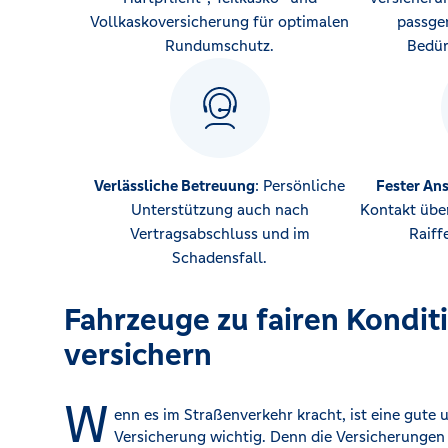
Vollkaskoversicherung für optimalen
passge
Rundumschutz.
Bedür
Verlässliche Betreuung
: Persönliche
Fester An
Unterstützung auch nach
Kontakt über
Vertragsabschluss und im
Raiff
Schadensfall.
Fahrzeuge zu fairen Kondit
versichern
W
enn es im Straßenverkehr kracht, ist eine gute 
Versicherung wichtig. Denn die Versicherungen