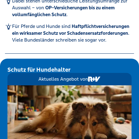
Dabei stehen unterschiedliche Leistungsumfänge zur
Auswahl – von
OP-Versicherungen bis zu einem
vollumfänglichen Schutz
.
Für Pferde und Hunde sind
Haftpflichtversicherungen
ein wirksamer Schutz vor Schadensersatzforderungen
.
Viele Bundesländer schreiben sie sogar vor.
Schutz für Hundehalter
Aktuelles Angebot von