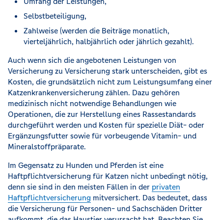
Umfang der Leistungen,
Selbstbeteiligung,
Zahlweise (werden die Beiträge monatlich,
vierteljährlich, halbjährlich oder jährlich gezahlt).
Auch wenn sich die angebotenen Leistungen von
Versicherung zu Versicherung stark unterscheiden, gibt es
Kosten, die grundsätzlich nicht zum Leistungsumfang einer
Katzenkrankenversicherung zählen. Dazu gehören
medizinisch nicht notwendige Behandlungen wie
Operationen, die zur Herstellung eines Rassestandards
durchgeführt werden und Kosten für spezielle Diät- oder
Ergänzungsfutter sowie für vorbeugende Vitamin- und
Mineralstoffpräparate.
Im Gegensatz zu Hunden und Pferden ist eine
Haftpflichtversicherung für Katzen nicht unbedingt nötig,
denn sie sind in den meisten Fällen in der
privaten
Haftpflichtversicherung
mitversichert. Das bedeutet, dass
die Versicherung für Personen- und Sachschäden Dritter
aufkommt, die das Haustier verursacht hat. Beachten Sie