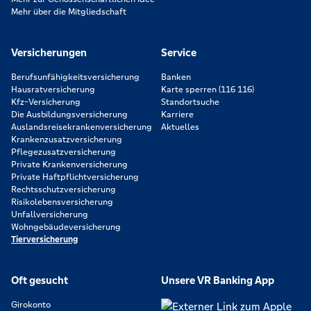
Mehr über die Mitgliedschaft
Versicherungen
Service
Berufsunfähigkeitsversicherung
Banken
Hausratversicherung
Karte sperren (116 116)
Kfz-Versicherung
Standortsuche
Die Ausbildungsversicherung
Karriere
Auslandsreisekrankenversicherung
Aktuelles
Krankenzusatzversicherung
Pflegezusatzversicherung
Private Krankenversicherung
Private Haftpflichtversicherung
Rechtsschutzversicherung
Risikolebensversicherung
Unfallversicherung
Wohngebäudeversicherung
Tierversicherung
Oft gesucht
Unsere VR Banking App
Girokonto