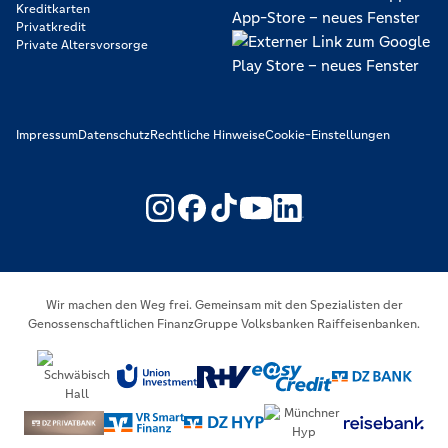
Kreditkarten
Privatkredit
Private Altersvorsorge
Impressum
Datenschutz
Rechtliche Hinweise
Cookie-Einstellungen
https://www.youtube.com/@V
https://www.linkedin.c
Wir machen den Weg frei. Gemeinsam mit den Spezialisten der
Genossenschaftlichen FinanzGruppe Volksbanken Raiffeisenbanken.