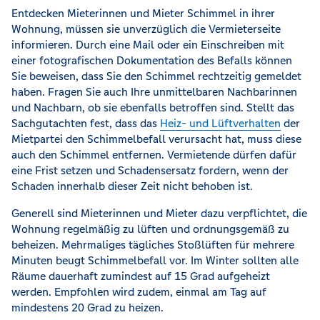
Entdecken Mieterinnen und Mieter Schimmel in ihrer
Wohnung, müssen sie unverzüglich die Vermieterseite
informieren. Durch eine Mail oder ein Einschreiben mit
einer fotografischen Dokumentation des Befalls können
Sie beweisen, dass Sie den Schimmel rechtzeitig gemeldet
haben. Fragen Sie auch Ihre unmittelbaren Nachbarinnen
und Nachbarn, ob sie ebenfalls betroffen sind. Stellt das
Sachgutachten fest, dass das
Heiz- und Lüftverhalten
der
Mietpartei den Schimmelbefall verursacht hat, muss diese
auch den Schimmel entfernen. Vermietende dürfen dafür
eine Frist setzen und Schadensersatz fordern, wenn der
Schaden innerhalb dieser Zeit nicht behoben ist.
Generell sind Mieterinnen und Mieter dazu verpflichtet, die
Wohnung regelmäßig zu lüften und ordnungsgemäß zu
beheizen. Mehrmaliges tägliches Stoßlüften für mehrere
Minuten beugt Schimmelbefall vor. Im Winter sollten alle
Räume dauerhaft zumindest auf 15 Grad aufgeheizt
werden. Empfohlen wird zudem, einmal am Tag auf
mindestens 20 Grad zu heizen.