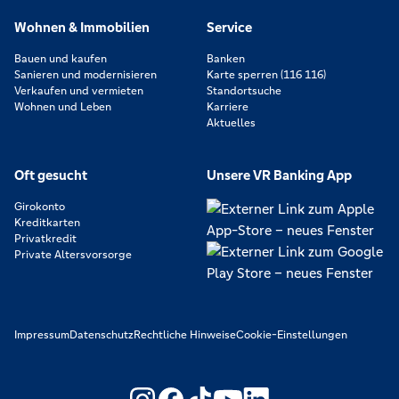
Wohnen & Immobilien
Service
Bauen und kaufen
Banken
Sanieren und modernisieren
Karte sperren (116 116)
Verkaufen und vermieten
Standortsuche
Wohnen und Leben
Karriere
Aktuelles
Oft gesucht
Unsere VR Banking App
Girokonto
Kreditkarten
Privatkredit
Private Altersvorsorge
Impressum
Datenschutz
Rechtliche Hinweise
Cookie-Einstellungen
https://www.youtube.com/@V
https://www.linkedin.c