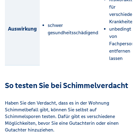
für
verschieden
Krankheiten
schwer
Auswirkung
unbedingt
gesundheitsschädigend
von
Fachpersona
entfernen
lassen
So testen Sie bei Schimmelverdacht
Haben Sie den Verdacht, dass es in der Wohnung
Schimmelbefall gibt, können Sie selbst auf
Schimmelsporen testen. Dafür gibt es verschiedene
Möglichkeiten, bevor Sie eine Gutachterin oder einen
Gutachter hinzuziehen.