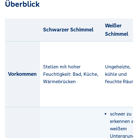
Überblick
Weißer
Schwarzer Schimmel
Schimmel
Stellen mit hoher
Ungeheizte,
Vorkommen
Feuchtigkeit: Bad, Küche,
kühle und
Wärmebrücken
feuchte Räume
schwer zu
erkennen au
weißem
Untergrund