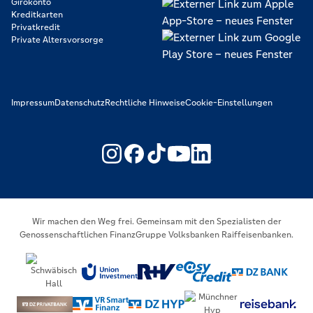
Girokonto
Kreditkarten
Privatkredit
Private Altersvorsorge
Impressum
Datenschutz
Rechtliche Hinweise
Cookie-Einstellungen
https://www.youtube.com/@V
https://www.linkedin.c
Wir machen den Weg frei. Gemeinsam mit den Spezialisten der
Genossenschaftlichen FinanzGruppe Volksbanken Raiffeisenbanken.