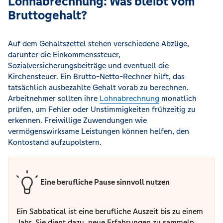
Lohnabrechnung: Was bleibt vom
Bruttogehalt?
Auf dem Gehaltszettel stehen verschiedene Abzüge,
darunter die Einkommenssteuer,
Sozialversicherungsbeiträge und eventuell die
Kirchensteuer. Ein Brutto-Netto-Rechner hilft, das
tatsächlich ausbezahlte Gehalt vorab zu berechnen.
Arbeitnehmer sollten ihre
Lohnabrechnung
monatlich
prüfen, um Fehler oder Unstimmigkeiten frühzeitig zu
erkennen. Freiwillige Zuwendungen wie
vermögenswirksame Leistungen können helfen, den
Kontostand aufzupolstern.
Eine berufliche Pause sinnvoll nutzen
Ein Sabbatical ist eine berufliche Auszeit bis zu einem
Jahr. Sie dient dazu, neue Erfahrungen zu sammeln,