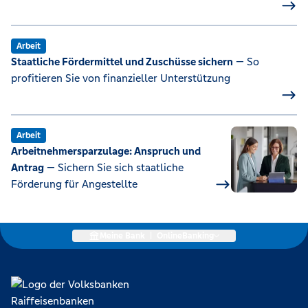
Arbeit
Staatliche Fördermittel und Zuschüsse sichern
— So
profitieren Sie von finanzieller Unterstützung
Arbeit
Arbeitnehmersparzulage: Anspruch und
Antrag
— Sichern Sie sich staatliche
Förderung für Angestellte
Meine Bank
|
OnlineBanking