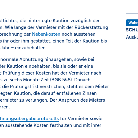
lichtet, die hinterlegte Kaution zuzüglich der
Wohn
. Wie lange der Vermieter mit der Rückerstattung
SCHU
 Abrechnung der
Nebenkosten
noch ausstehen
Ausku
 ihr oder ihm gestattet, einen Teil der Kaution bis
Jahr – einzubehalten.
ie normale Abnutzung hinausgehen, sowie bei
r Kaution einbehalten, bis sie oder er eine
 Prüfung dieser Kosten hat der Vermieter nach
s zu sechs Monate Zeit (BGB 548). Danach
 die Prüfungsfrist verstrichen, steht es dem Mieter
legten Kaution, die darauf entfallenen Zinsen
ermieter zu verlangen. Der Anspruch des Mieters
hren.
hnungsübergabeprotokolls
für Vermieter sowie
en ausstehende Kosten festhalten und mit ihrer