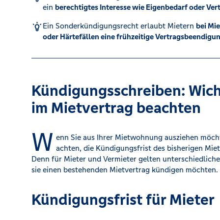
ein
berechtigtes Interesse wie Eigenbedarf oder Ve
Kreditrechner
Ein Sonderkündigungsrecht erlaubt Mietern
bei Mi
oder Härtefällen eine frühzeitige Vertragsbeendigu
Immobilien
Kündigungsschreiben: Wich
im Mietvertrag beachten
W
enn Sie aus Ihrer Mietwohnung ausziehen möcht
achten, die Kündigungsfrist des bisherigen Miet
Denn für Mieter und Vermieter gelten unterschiedlich
sie einen bestehenden Mietvertrag kündigen möchten.
Kündigungsfrist für Mieter