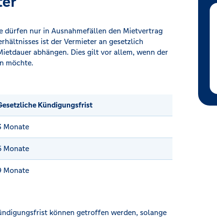
ter
ie dürfen nur in Ausnahmefällen den Mietvertrag
hältnisses ist der Vermieter an gesetzlich
ietdauer abhängen. Dies gilt vor allem, wenn der
n möchte.
Gesetzliche Kündigungsfrist
3 Monate
6 Monate
9 Monate
Kündigungsfrist können getroffen werden, solange