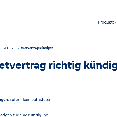
Produkte
 und Leben
Mietvertrag kündigen
etvertrag richtig kündi
digen
, sofern kein befristeter
ötigen für eine Kündigung