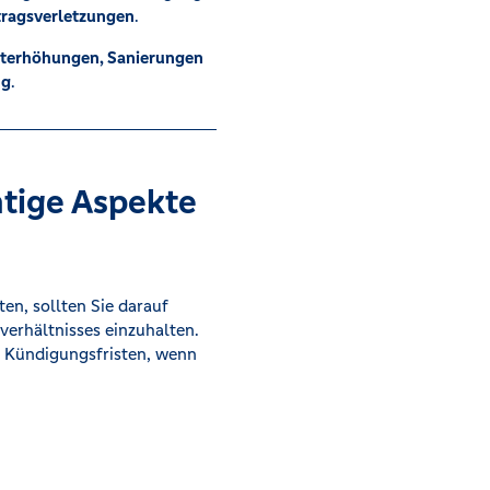
rtragsverletzungen
.
eterhöhungen, Sanierungen
ng
.
tige Aspekte
en, sollten Sie darauf
verhältnisses einzuhalten.
e Kündigungsfristen, wenn