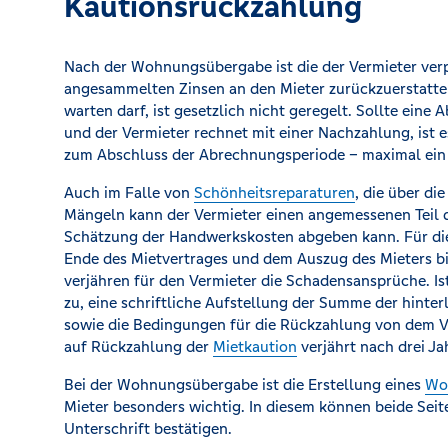
Kautionsrückzahlung
Nach der Wohnungsübergabe ist die der Vermieter verpf
angesammelten Zinsen an den Mieter zurückzuerstatten
warten darf, ist gesetzlich nicht geregelt. Sollte eine
und der Vermieter rechnet mit einer Nachzahlung, ist es
zum Abschluss der Abrechnungsperiode – maximal ein 
Auch im Falle von
Schönheitsreparaturen
, die über d
Mängeln kann der Vermieter einen angemessenen Teil de
Schätzung der Handwerkskosten abgeben kann. Für die
Ende des Mietvertrages und dem Auszug des Mieters bi
verjähren für den Vermieter die Schadensansprüche. Ist
zu, eine schriftliche Aufstellung der Summe der hinter
sowie die Bedingungen für die Rückzahlung von dem V
auf Rückzahlung der
Mietkaution
verjährt nach drei Ja
Bei der Wohnungsübergabe ist die Erstellung eines
Wo
Mieter besonders wichtig. In diesem können beide Seit
Unterschrift bestätigen.