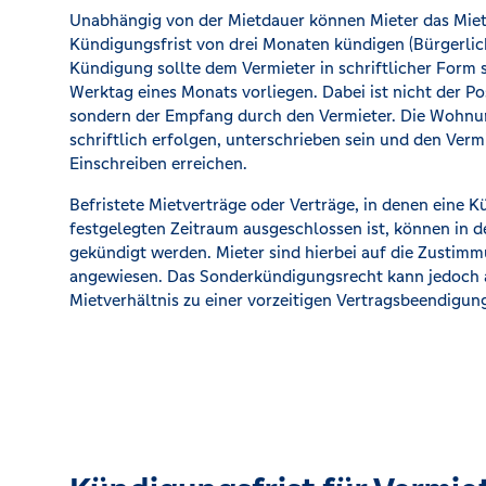
Unabhängig von der Mietdauer können Mieter das Mietv
Kündigungsfrist von drei Monaten kündigen (Bürgerlic
Kündigung sollte dem Vermieter in schriftlicher Form 
Werktag eines Monats vorliegen. Dabei ist nicht der P
sondern der Empfang durch den Vermieter. Die Wohn
schriftlich erfolgen, unterschrieben sein und den Verm
Einschreiben erreichen.
Befristete Mietverträge oder Verträge, in denen eine K
festgelegten Zeitraum ausgeschlossen ist, können in d
gekündigt werden. Mieter sind hierbei auf die Zustim
angewiesen. Das Sonderkündigungsrecht kann jedoch a
Mietverhältnis zu einer vorzeitigen Vertragsbeendigun