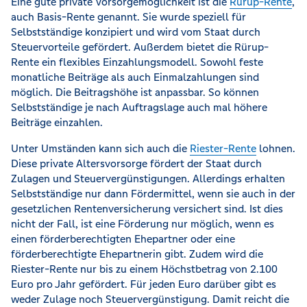
Eine gute private Vorsorgemöglichkeit ist die
Rürup-Rente
,
auch Basis-Rente genannt. Sie wurde speziell für
Selbstständige konzipiert und wird vom Staat durch
Steuervorteile gefördert. Außerdem bietet die Rürup-
Rente ein flexibles Einzahlungsmodell. Sowohl feste
monatliche Beiträge als auch Einmalzahlungen sind
möglich. Die Beitragshöhe ist anpassbar. So können
Selbstständige je nach Auftragslage auch mal höhere
Beiträge einzahlen.
Unter Umständen kann sich auch die
Riester-Rente
lohnen.
Diese private Altersvorsorge fördert der Staat durch
Zulagen und Steuervergünstigungen. Allerdings erhalten
Selbstständige nur dann Fördermittel, wenn sie auch in der
gesetzlichen Rentenversicherung versichert sind. Ist dies
nicht der Fall, ist eine Förderung nur möglich, wenn es
einen förderberechtigten Ehepartner oder eine
förderberechtigte Ehepartnerin gibt. Zudem wird die
Riester-Rente nur bis zu einem Höchstbetrag von 2.100
Euro pro Jahr gefördert. Für jeden Euro darüber gibt es
weder Zulage noch Steuervergünstigung. Damit reicht die