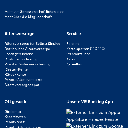
Mehr zur Genossenschaftlichen Idee
Mehr über die Mitgliedschaft
Altersvorsorge
Service
Altersvorsorge für Selbstständige
Banken
Betriebliche Altersvorsorge
Karte sperren (116 116)
Fondsgebundene
Standortsuche
Rentenversicherung
Karriere
Private Rentenversicherung
Aktuelles
Riester-Rente
Rürup-Rente
Private Altersvorsorge
Altersvorsorgedepot
Oft gesucht
Unsere VR Banking App
Girokonto
Kreditkarten
Privatkredit
Private Altersvorsorge