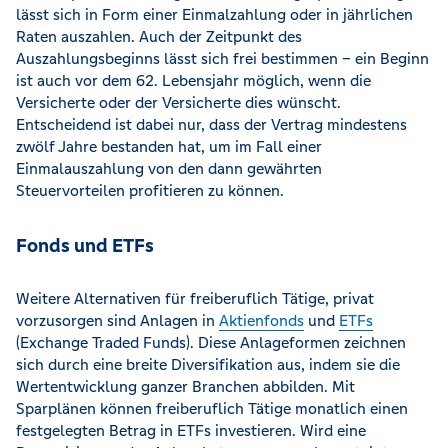
lässt sich in Form einer Einmalzahlung oder in jährlichen
Raten auszahlen. Auch der Zeitpunkt des
Auszahlungsbeginns lässt sich frei bestimmen – ein Beginn
ist auch vor dem 62. Lebensjahr möglich, wenn die
Versicherte oder der Versicherte dies wünscht.
Entscheidend ist dabei nur, dass der Vertrag mindestens
zwölf Jahre bestanden hat, um im Fall einer
Einmalauszahlung von den dann gewährten
Steuervorteilen profitieren zu können.
Fonds und ETFs
Weitere Alternativen für freiberuflich Tätige, privat
vorzusorgen sind Anlagen in
Aktienfonds
und
ETFs
(Exchange Traded Funds). Diese Anlageformen zeichnen
sich durch eine breite Diversifikation aus, indem sie die
Wertentwicklung ganzer Branchen abbilden. Mit
Sparplänen können freiberuflich Tätige monatlich einen
festgelegten Betrag in ETFs investieren. Wird eine