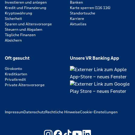
Investieren und anlegen
Banken
Kredit und Finanzierung
Karte sperren (116 116)
Kryptowährung
Standortsuche
Sicherheit
Karriere
Sparen und Altersvorsorge
Aktuelles
Steuern und Abgaben
Tägliche Finanzen
Absichern
Oft gesucht
Unsere VR Banking App
Girokonto
Kreditkarten
Privatkredit
Private Altersvorsorge
Impressum
Datenschutz
Rechtliche Hinweise
Cookie-Einstellungen
https://www.youtube.com/@V
https://www.linkedin.c