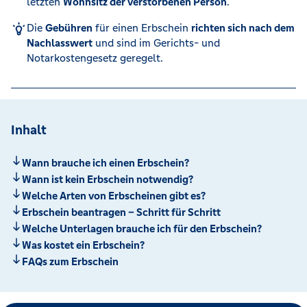
letzten
Wohnsitz der verstorbenen Person
.
Die
Gebühren
für einen Erbschein
richten sich nach dem
Nachlasswert
und sind im Gerichts- und
Notarkostengesetz geregelt.
Inhalt
Wann brauche ich einen Erbschein?
Wann ist kein Erbschein notwendig?
Welche Arten von Erbscheinen gibt es?
Erbschein beantragen – Schritt für Schritt
Welche Unterlagen brauche ich für den Erbschein?
Was kostet ein Erbschein?
FAQs zum Erbschein