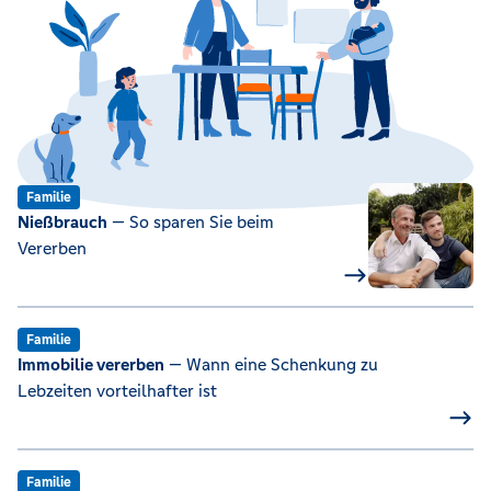
Familie
Nießbrauch
— So sparen Sie beim
Vererben
Familie
Immobilie vererben
— Wann eine Schenkung zu
Lebzeiten vorteilhafter ist
Familie