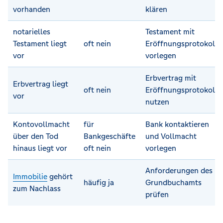
vorhanden
klären
notarielles
Testament mit
Testament liegt
oft nein
Eröffnungsprotokoll
vor
vorlegen
Erbvertrag mit
Erbvertrag liegt
oft nein
Eröffnungsprotokoll
vor
nutzen
Kontovollmacht
für
Bank kontaktieren
über den Tod
Bankgeschäfte
und Vollmacht
hinaus liegt vor
oft nein
vorlegen
Anforderungen des
Immobilie
gehört
häufig ja
Grundbuchamts
zum Nachlass
prüfen