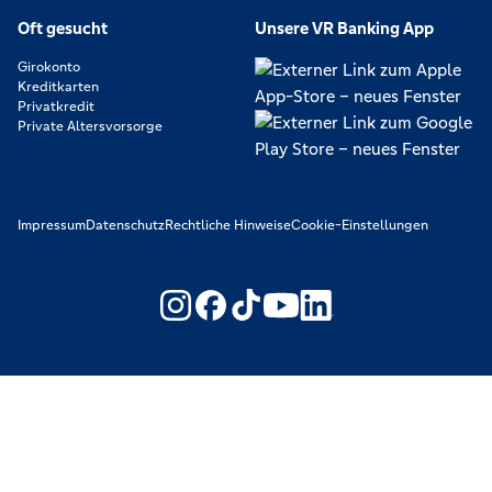
Oft gesucht
Unsere VR Banking App
Girokonto
Kreditkarten
Privatkredit
Private Altersvorsorge
Impressum
Datenschutz
Rechtliche Hinweise
Cookie-Einstellungen
https://www.youtube.com/@V
https://www.linkedin.c
Wir machen den Weg frei. Gemeinsam mit den Spezialisten der
Genossenschaftlichen FinanzGruppe Volksbanken Raiffeisenbanken.