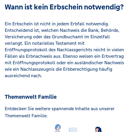
Wann ist kein Erbschein notwendig?
Ein Erbschein ist nicht in jedem Erbfall notwendig.
Entscheidend ist, welchen Nachweis die Bank, Behörde,
Versicherung oder das Grundbuchamt im Einzelfall
verlangt. Ein notarielles Testament mit
Eröffnungsprotokoll des Nachlassgerichts reicht in vielen
Fällen als Erbnachweis aus. Ebenso weisen ein Erbvertrag
mit Eröffnungsprotokoll oder ein ausländischer Nachweis
wie ein Nachlasszeugnis die Erbberechtigung häufig
ausreichend nach.
Themenwelt Familie
Entdecken Sie weitere spannende Inhalte aus unserer
Themenwelt Familie.