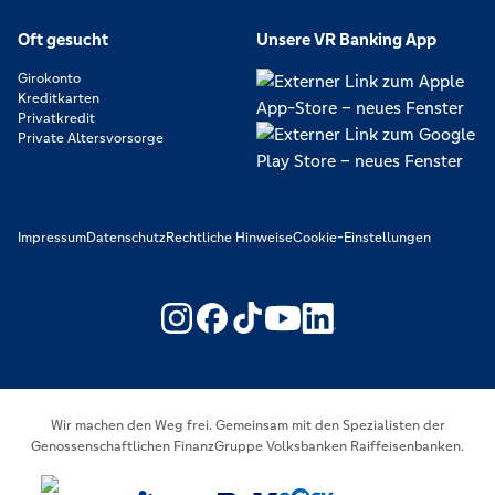
Oft gesucht
Unsere VR Banking App
Girokonto
Kreditkarten
Privatkredit
Private Altersvorsorge
Impressum
Datenschutz
Rechtliche Hinweise
Cookie-Einstellungen
https://www.youtube.com/@V
https://www.linkedin.c
Wir machen den Weg frei. Gemeinsam mit den Spezialisten der
Genossenschaftlichen FinanzGruppe Volksbanken Raiffeisenbanken.