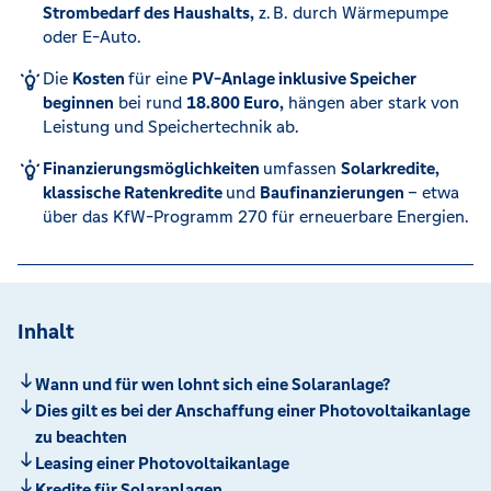
Strombedarf des Haushalts,
z. B. durch Wärmepumpe
oder E-Auto.
Die
Kosten
für eine
PV-Anlage inklusive Speicher
beginnen
bei rund
18.800 Euro,
hängen aber stark von
Leistung und Speichertechnik ab.
Finanzierungsmöglichkeiten
umfassen
Solarkredite,
klassische Ratenkredite
und
Baufinanzierungen
– etwa
über das KfW-Programm 270 für erneuerbare Energien.
Inhalt
Wann und für wen lohnt sich eine Solaranlage?
Dies gilt es bei der Anschaffung einer Photovoltaikanlage
zu beachten
Leasing einer Photovoltaikanlage
Kredite für Solaranlagen