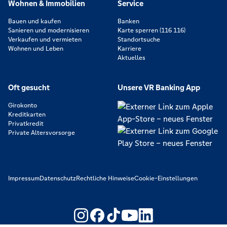
Wohnen & Immobilien
Service
Bauen und kaufen
Banken
Sanieren und modernisieren
Karte sperren (116 116)
Verkaufen und vermieten
Standortsuche
Wohnen und Leben
Karriere
Aktuelles
Oft gesucht
Unsere VR Banking App
Girokonto
Kreditkarten
Privatkredit
Private Altersvorsorge
Impressum
Datenschutz
Rechtliche Hinweise
Cookie-Einstellungen
https://www.youtube.com/@V
https://www.linkedin.c