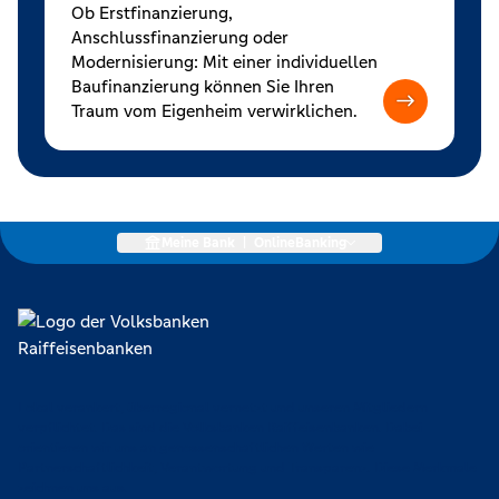
Ob Erstfinanzierung,
Anschlussfinanzierung oder
Modernisierung: Mit einer individuellen
Baufinanzierung können Sie Ihren
Traum vom Eigenheim verwirklichen.
Meine Bank
|
OnlineBanking
Lokal verankert, überregional vernetzt und unseren Mitgliedern
verpflichtet. Das sind die Volksbanken Raiffeisenbanken. Dabei
orientieren wir uns an genossenschaftlichen Werten wie
Partnerschaftlichkeit, Verantwortung und Transparenz. Diese Merkmale
zeichnen uns aus.