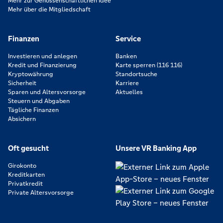
Mehr zur Genossenschaftlichen Idee
Mehr über die Mitgliedschaft
Finanzen
Service
Investieren und anlegen
Banken
Kredit und Finanzierung
Karte sperren (116 116)
Kryptowährung
Standortsuche
Sicherheit
Karriere
Sparen und Altersvorsorge
Aktuelles
Steuern und Abgaben
Tägliche Finanzen
Absichern
Oft gesucht
Unsere VR Banking App
Girokonto
Kreditkarten
Privatkredit
Private Altersvorsorge