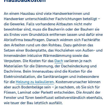
An einem Hausbau sind viele Handwerkerinnen und
Handwerker unterschiedlicher Fachrichtungen beteiligt –
die Gewerke. Falls vorhandene Altbauten nicht mehr
bewohnbar sind, muss die Bauherrin oder der Bauherr sie
als Erstes vom Grundstück entfernen lassen und dafür eine
Abrissfirma beauftragen. Danach widmen sich Fachkräfte
den Arbeiten rund um den Rohbau. Dazu gehören das
Setzen einer Bodenplatte, das Hochziehen von Außen- und
Innenwänden inklusive Wärmedämmung sowie das
Verputzen. Die Kosten für das
Dach
variieren je nach
Materialien für die Dämmung, der Dacheindeckung und
Dachrinne. Beim Innenausbau sind die Kosten für die
Elektroinstallation, die Sanitäranlagen und insbesondere
für die
Heizung zu kalkulieren
. Kostenverursacher können
aber auch Bodenbeläge sein – je nachdem, ob Sie sich für
Fliesen, Laminat oder Parkett entscheiden. Die Anzahl der
Fenster und Türen beeinflusst selbstverständlich ebenfalls,
wie teuer der Bau letztlich ausfällt.