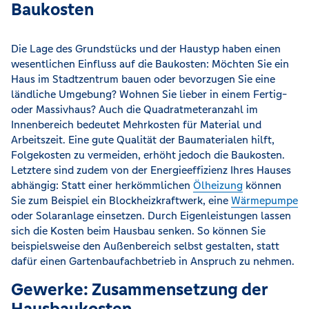
Baukosten
Die Lage des Grundstücks und der Haustyp haben einen
wesentlichen Einfluss auf die Baukosten: Möchten Sie ein
Haus im Stadtzentrum bauen oder bevorzugen Sie eine
ländliche Umgebung? Wohnen Sie lieber in einem Fertig-
oder Massivhaus? Auch die Quadratmeteranzahl im
Innenbereich bedeutet Mehrkosten für Material und
Arbeitszeit. Eine gute Qualität der Baumaterialen hilft,
Folgekosten zu vermeiden, erhöht jedoch die Baukosten.
Letztere sind zudem von der Energieeffizienz Ihres Hauses
abhängig: Statt einer herkömmlichen
Ölheizung
können
Sie zum Beispiel ein Blockheizkraftwerk, eine
Wärmepumpe
oder Solaranlage einsetzen. Durch Eigenleistungen lassen
sich die Kosten beim Hausbau senken. So können Sie
beispielsweise den Außenbereich selbst gestalten, statt
dafür einen Gartenbaufachbetrieb in Anspruch zu nehmen.
Gewerke: Zusammensetzung der
Hausbaukosten