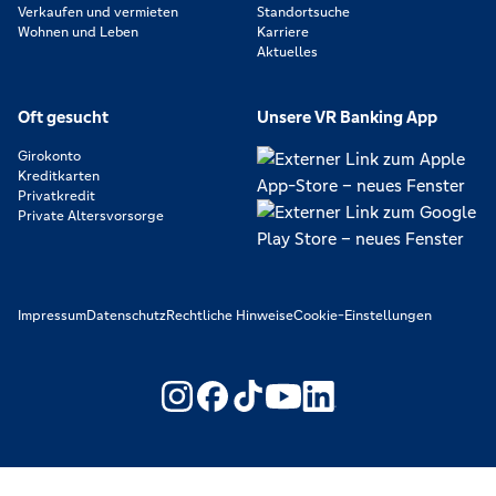
Verkaufen und vermieten
Standortsuche
Wohnen und Leben
Karriere
Aktuelles
Oft gesucht
Unsere VR Banking App
Girokonto
Kreditkarten
Privatkredit
Private Altersvorsorge
Impressum
Datenschutz
Rechtliche Hinweise
Cookie-Einstellungen
https://www.youtube.com/@V
https://www.linkedin.c