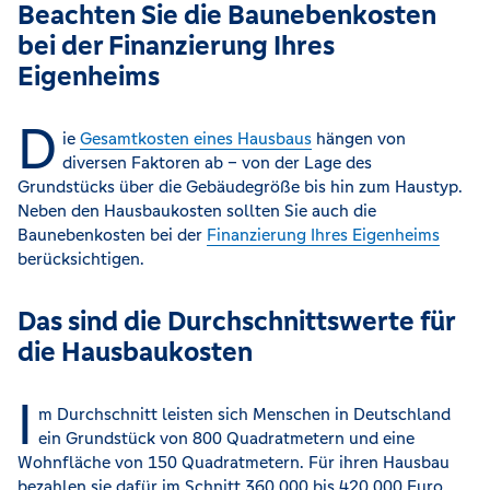
Beachten Sie die Baunebenkosten
bei der Finanzierung Ihres
Eigenheims
D
ie
Gesamtkosten eines Hausbaus
hängen von
diversen Faktoren ab – von der Lage des
Grundstücks über die Gebäudegröße bis hin zum Haustyp.
Neben den Hausbaukosten sollten Sie auch die
Baunebenkosten bei der
Finanzierung Ihres Eigenheims
berücksichtigen.
Das sind die Durchschnittswerte für
die Hausbaukosten
I
m Durchschnitt leisten sich Menschen in Deutschland
ein Grundstück von 800 Quadratmetern und eine
Wohnfläche von 150 Quadratmetern. Für ihren Hausbau
bezahlen sie dafür im Schnitt 360.000 bis 420.000 Euro.